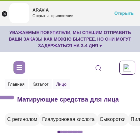
ARAVIA
ARAVIA
Открыть
Открыть
undefined
Открыть в приложении
Бесплатноru.aravia.new
УВАЖАЕМЫЕ ПОКУПАТЕЛИ, МЫ СПЕШИМ ОТПРАВИТЬ
ВАШИ ЗАКАЗЫ КАК МОЖНО БЫСТРЕЕ, НО ОНИ МОГУТ
ЗАДЕРЖАТЬСЯ НА 3-4 ДНЯ ♥
Главная
Каталог
Лицо
Матирующие средства для лица
С ретинолом
Гиалуроновая кислота
Сыворотки
Пил