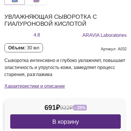
УВЛАЖНЯЮЩАЯ СЫВОРОТКА С
ГИАЛУРОНОВОЙ КИСЛОТОЙ
4.8
ARAVIA Laboratories
Объем:
30 мл
Артикул: А032
Сыворотка интенсивно и глубоко увлажняет, повышает
эластичность и упругость кожи, замедляет процесс
старения, разглажива
Характеристики и описание
691₽
922₽
- 25%
В корзину