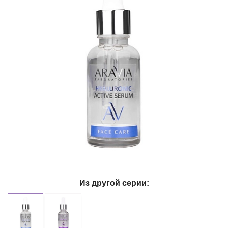
Из другой серии: