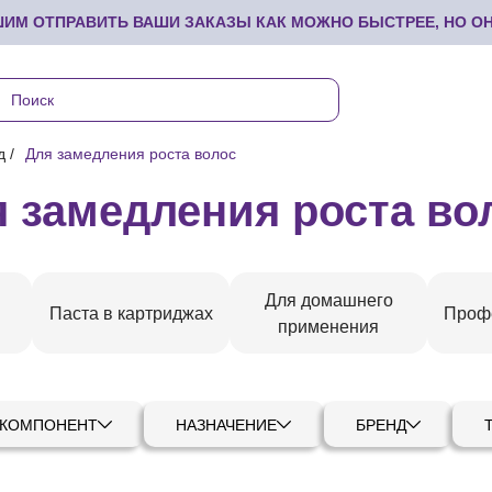
М ОТПРАВИТЬ ВАШИ ЗАКАЗЫ КАК МОЖНО БЫСТРЕЕ, НО ОНИ
д
Для замедления роста волос
 замедления роста во
Для домашнего
Паста в картриджах
Проф
применения
 КОМПОНЕНТ
НАЗНАЧЕНИЕ
БРЕНД