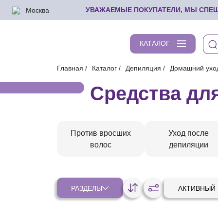
Москва
УВАЖАЕМЫЕ ПОКУПАТЕЛИ, МЫ СПЕШИ
КАТАЛОГ
Главная
Каталог
Депиляция
Домашний ухо
Средства для
Против вросших
Уход после
волос
депиляции
РАЗДЕЛЫ
АКТИВНЫЙ