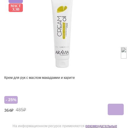
МАСТ
ХЭВ
Крем для рук с маслом макадамии и карите
- 25%
485₽
364₽
На информационном ресурсе применяются
рекомендательные