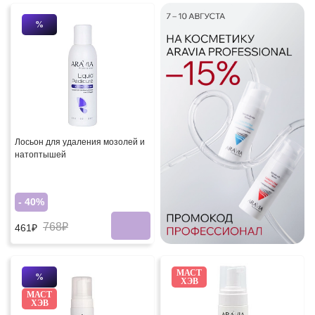
%
Лосьон для удаления мозолей и
натоптышей
- 40%
768₽
461₽
МАСТ
%
ХЭВ
МАСТ
ХЭВ