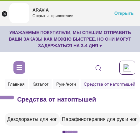
ARAVIA
ARAVIA
Открыть
Открыть
undefined
Открыть в приложении
Бесплатноru.aravia.new
УВАЖАЕМЫЕ ПОКУПАТЕЛИ, МЫ СПЕШИМ ОТПРАВИТЬ
ВАШИ ЗАКАЗЫ КАК МОЖНО БЫСТРЕЕ, НО ОНИ МОГУТ
ЗАДЕРЖАТЬСЯ НА 3-4 ДНЯ ♥
Главная
Каталог
Руки/ноги
Средства от натоптышей
Средства от натоптышей
Дезодоранты для ног
Парафинотерапия для рук и ног