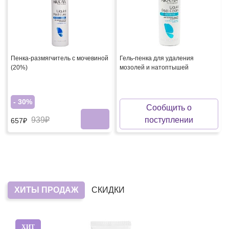
Пенка-размягчитель с мочевиной
Гель-пенка для удаления
(20%)
мозолей и натоптышей
- 30%
Сообщить о
939₽
поступлении
657₽
ХИТЫ ПРОДАЖ
СКИДКИ
ХИТ