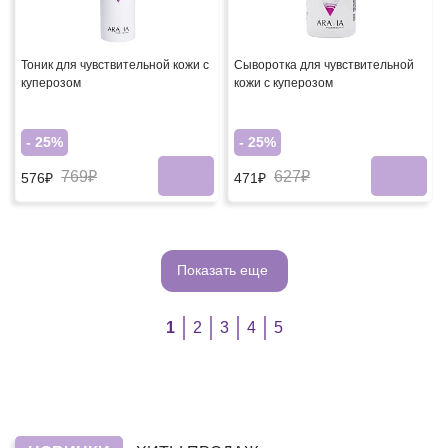
Тоник для чувствительной кожи с
Сыворотка для чувствительной
куперозом
кожи с куперозом
- 25%
- 25%
769₽
627₽
576₽
471₽
Показать еще
1
2
3
4
5