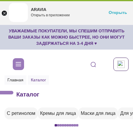
ARAVIA
ARAVIA
Открыть
Открыть
undefined
Открыть в приложении
Бесплатноru.aravia.new
УВАЖАЕМЫЕ ПОКУПАТЕЛИ, МЫ СПЕШИМ ОТПРАВИТЬ
ВАШИ ЗАКАЗЫ КАК МОЖНО БЫСТРЕЕ, НО ОНИ МОГУТ
ЗАДЕРЖАТЬСЯ НА 3-4 ДНЯ ♥
Главная
Каталог
Каталог
С ретинолом
Кремы для лица
Маски для лица
Для 