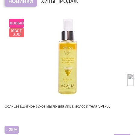
НОВИНКИ
ХИТЫ ПРОДАЖ
НОВЫЙ
МАСТ
ХЭВ
Солнцезащитное сухое масло для лица, волос и тела SPF-50
- 25%