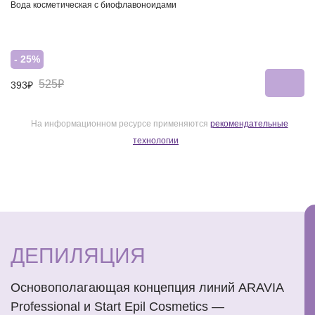
Вода косметическая с биофлавоноидами
- 25%
525₽
393₽
На информационном ресурсе применяются
рекомендательные
технологии
ДЕПИЛЯЦИЯ
Основополагающая концепция линий ARAVIA
Professional и Start Epil Cosmetics —