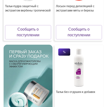
Тальк-пудра защитный с
Лосьон перед депиляцией с
экстрактом вербены тропической
экстрактами мяты и березы
Сообщить о
Сообщить о
поступлении
поступлении
%
Тальк без отдушек и добавок