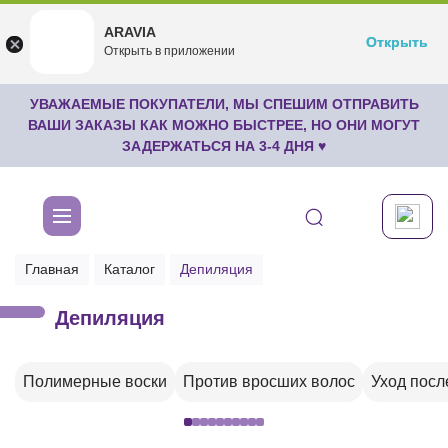
ARAVIA
ARAVIA
Открыть
Открыть
undefined
Открыть в приложении
Бесплатноru.aravia.new
УВАЖАЕМЫЕ ПОКУПАТЕЛИ, МЫ СПЕШИМ ОТПРАВИТЬ
ВАШИ ЗАКАЗЫ КАК МОЖНО БЫСТРЕЕ, НО ОНИ МОГУТ
ЗАДЕРЖАТЬСЯ НА 3-4 ДНЯ ♥
Главная
Каталог
Депиляция
Депиляция
Полимерные воски
Против вросших волос
Уход посл