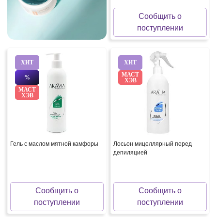
Сообщить о
поступлении
ХИТ
ХИТ
МАСТ
%
ХЭВ
МАСТ
ХЭВ
Гель с маслом мятной камфоры
Лосьон мицеллярный перед
депиляцией
Сообщить о
Сообщить о
поступлении
поступлении