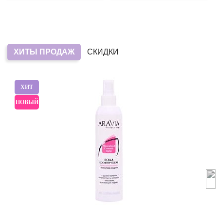
ХИТЫ ПРОДАЖ
СКИДКИ
ХИТ
НОВЫЙ