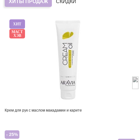
ХИТЫ ПРОДАЖ
СКИДКИ
ХИТ
МАСТ
ХЭВ
Крем для рук с маслом макадамии и карите
- 25%