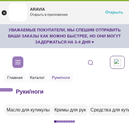
ARAVIA
ARAVIA
Открыть
Открыть
undefined
Открыть в приложении
Бесплатноru.aravia.new
УВАЖАЕМЫЕ ПОКУПАТЕЛИ, МЫ СПЕШИМ ОТПРАВИТЬ
ВАШИ ЗАКАЗЫ КАК МОЖНО БЫСТРЕЕ, НО ОНИ МОГУТ
ЗАДЕРЖАТЬСЯ НА 3-4 ДНЯ ♥
Главная
Каталог
Руки/ноги
Руки/ноги
Масло для кутикулы
Кремы для рук
Средства для кут