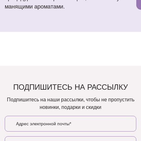
манящими ароматами.
ПОДПИШИТЕСЬ НА РАССЫЛКУ
Подпишитесь на наши рассылки, чтобы не пропустить
новинки, подарки и скидки