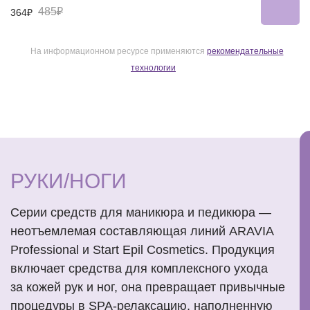
485₽
364₽
На информационном ресурсе применяются
рекомендательные
технологии
РУКИ/НОГИ
Серии средств для маникюра и педикюра —
неотъемлемая составляющая линий ARAVIA
Professional и Start Epil Cosmetics. Продукция
включает средства для комплексного ухода
за кожей рук и ног, она превращает привычные
процедуры в SPA-релаксацию, наполненную