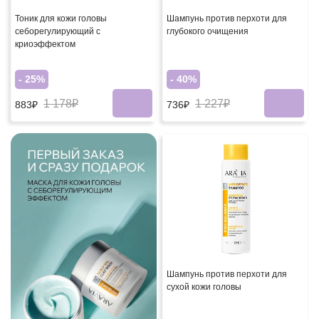
Тоник для кожи головы
Шампунь против перхоти для
себорегулирующий с
глубокого очищения
криоэффектом
- 25%
- 40%
1 178₽
1 227₽
883₽
736₽
Шампунь против перхоти для
сухой кожи головы