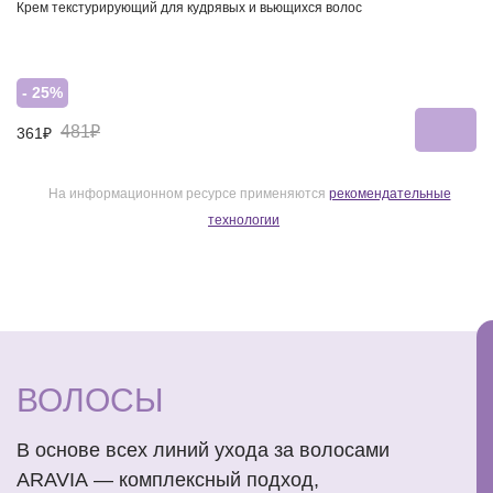
Крем текстурирующий для кудрявых и вьющихся волос
- 25%
481₽
361₽
На информационном ресурсе применяются
рекомендательные
технологии
ВОЛОСЫ
В основе всех линий ухода за волосами
ARAVIA — комплексный подход,