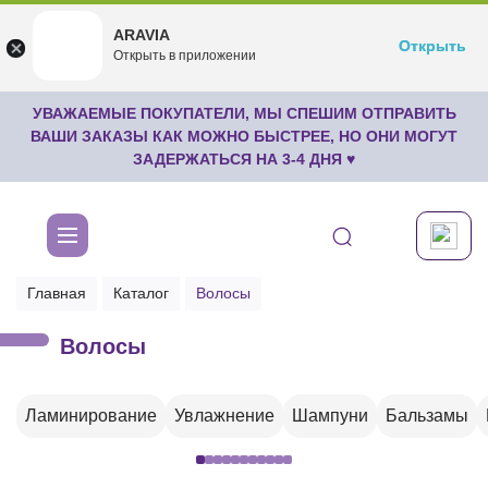
ARAVIA
ARAVIA
Открыть
Открыть
undefined
Открыть в приложении
Бесплатноru.aravia.new
УВАЖАЕМЫЕ ПОКУПАТЕЛИ, МЫ СПЕШИМ ОТПРАВИТЬ
ВАШИ ЗАКАЗЫ КАК МОЖНО БЫСТРЕЕ, НО ОНИ МОГУТ
ЗАДЕРЖАТЬСЯ НА 3-4 ДНЯ ♥
Главная
Каталог
Волосы
Волосы
Ламинирование
Увлажнение
Шампуни
Бальзамы