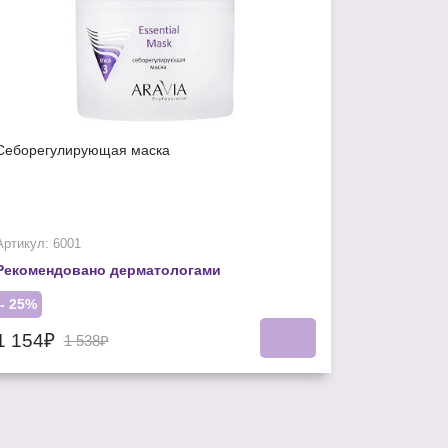
Себорегулирующая маска
Артикул: 6001
Рекомендовано дерматологами
- 25%
1 154₽
1 538₽