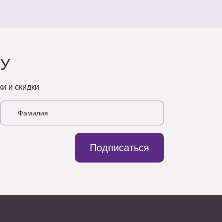
У
и и скидки
Подписаться