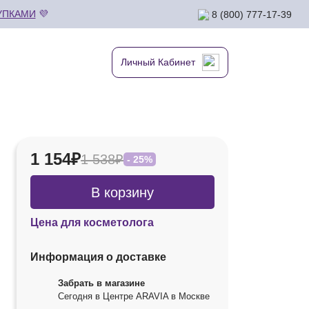
УПКАМИ
💜
8 (800) 777-17-39
Личный Кабинет
1 154₽
1 538₽
- 25%
В корзину
Цена для косметолога
Информация о доставке
Забрать в магазине
Сегодня в Центре ARAVIA в Москве