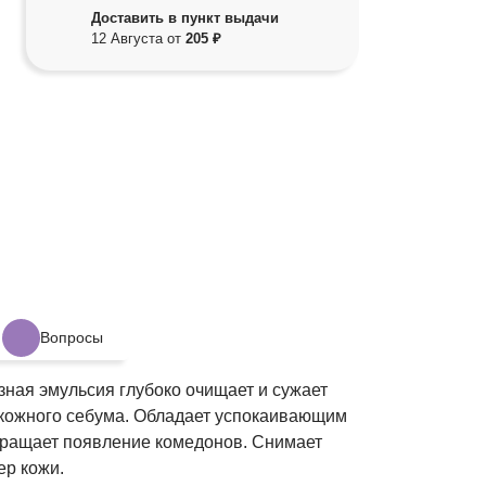
Доставить в пункт выдачи
12 Августа от
205 ₽
Вопросы
ная эмульсия глубоко очищает и сужает
 кожного себума. Обладает успокаивающим
вращает появление комедонов. Снимает
ер кожи.