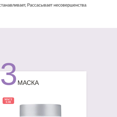
сстанавливает, Рассасывает несовершенства
3
МАСКА
МАСТ
ХЭВ