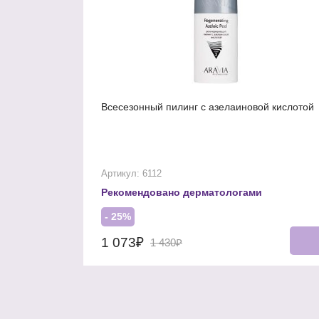
Всесезонный пилинг с азелаиновой кислотой
Артикул: 6112
Рекомендовано дерматологами
- 25%
1 073₽
1 430₽