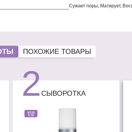
Сужает поры, Матирует, Во
ОТЫ
ПОХОЖИЕ ТОВАРЫ
2
СЫВОРОТКА
КЕШ
БЭК