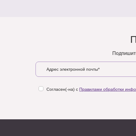
Подпишите
Согласен(-на) с
Правилами обработки инф