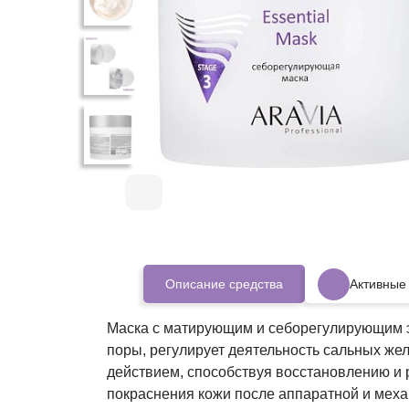
Описание средства
Активные
Маска с матирующим и себорегулирующим э
поры, регулирует деятельность сальных же
действием, способствуя восстановлению и
покраснения кожи после аппаратной и меха