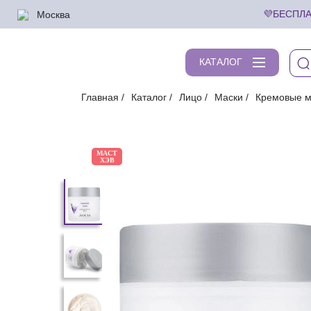
Москва
💜БЕСПЛА
КАТАЛОГ
Главная
Каталог
Лицо
Маски
Кремовые м
МАСТ
ХЭВ