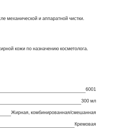
е механической и аппаратной чистки.
ирной кожи по назначению косметолога.
6001
300 мл
жирная, комбинированная/смешанная
кремовая