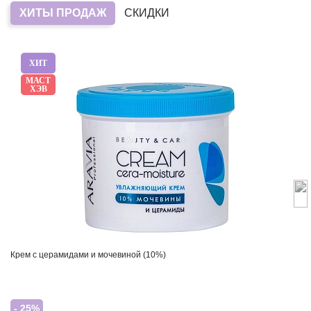
ХИТЫ ПРОДАЖ
СКИДКИ
ХИТ
МАСТ
ХЭВ
Крем с церамидами и мочевиной (10%)
- 25%