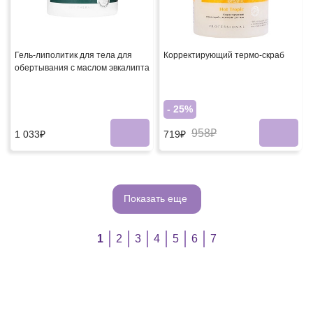
Гель-липолитик для тела для
Корректирующий термо-скраб
обертывания с маслом эвкалипта
- 25%
958₽
1 033₽
719₽
Показать еще
1
2
3
4
5
6
7