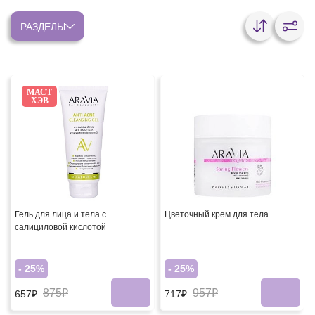
РАЗДЕЛЫ
МАСТ
ХЭВ
Гель для лица и тела с
Цветочный крем для тела
салициловой кислотой
- 25%
- 25%
875₽
957₽
657₽
717₽