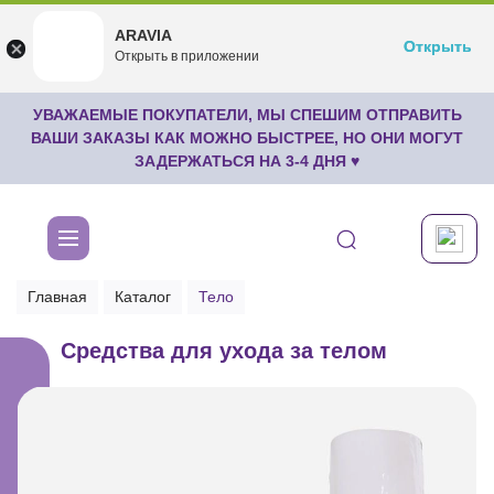
ARAVIA
ARAVIA
Открыть
Открыть
undefined
Открыть в приложении
Бесплатноru.aravia.new
УВАЖАЕМЫЕ ПОКУПАТЕЛИ, МЫ СПЕШИМ ОТПРАВИТЬ
ВАШИ ЗАКАЗЫ КАК МОЖНО БЫСТРЕЕ, НО ОНИ МОГУТ
ЗАДЕРЖАТЬСЯ НА 3-4 ДНЯ ♥
Главная
Каталог
Тело
Средства для ухода за телом