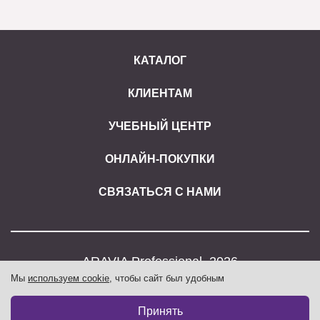
КАТАЛОГ
КЛИЕНТАМ
УЧЕБНЫЙ ЦЕНТР
ОНЛАЙН-ПОКУПКИ
СВЯЗАТЬСЯ С НАМИ
ARAVIA Professional, 2026
Мы
используем cookie
, чтобы сайт был удобным
Бот в Telegram
Принять