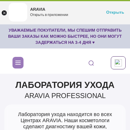
ARAVIA
ARAVIA
Открыть
Открыть
undefined
Открыть в приложении
Бесплатноru.aravia.new
УВАЖАЕМЫЕ ПОКУПАТЕЛИ, МЫ СПЕШИМ ОТПРАВИТЬ
ВАШИ ЗАКАЗЫ КАК МОЖНО БЫСТРЕЕ, НО ОНИ МОГУТ
ЗАДЕРЖАТЬСЯ НА 3-4 ДНЯ ♥
ЛАБОРАТОРИЯ УХОДА
ARAVIA PROFESSIONAL
Лаборатория ухода находится во всех
Центрах ARAVIA. Наши косметологи
сделают диагностику вашей кожи,