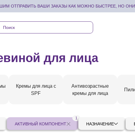
ИМ ОТПРАВИТЬ ВАШИ ЗАКАЗЫ КАК МОЖНО БЫСТРЕЕ, НО ОНИ 
евиной для лица
емы
Кремы для лица с
Антивозрастные
Пили
SPF
кремы для лица
1
АКТИВНЫЙ КОМПОНЕНТ
НАЗНАЧЕНИЕ