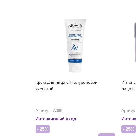
Крем для лица с гиалуроновой
Интенс
кислотой
лица с
Артикул: А069
Артикул
Интенсивный уход
Интен
- 25%
- 25%