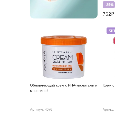
- 25%
762
ХИ
Обновляющий крем с PHA-кислотами и
Крем с
мочевиной
Артикул: 4076
Артикул