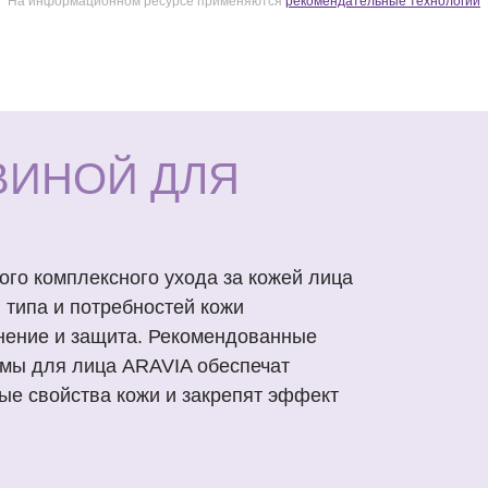
На информационном ресурсе применяются
рекомендательные технологии
ВИНОЙ ДЛЯ
го комплексного ухода за кожей лица
, типа и потребностей кожи
нение и защита. Рекомендованные
мы для лица ARAVIA обеспечат
ые свойства кожи и закрепят эффект