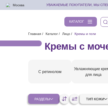
Москва
УВАЖАЕМЫЕ ПОКУПАТЕЛИ, МЫ СПЕШ
КАТАЛОГ
Главная
Каталог
Лицо
Кремы и гели
Кремы с моч
Увлажняющие кр
С ретинолом
для лица
РАЗДЕЛЫ
ТИП КОЖИ