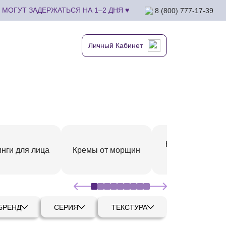
МОГУТ ЗАДЕРЖАТЬСЯ НА 1–2 ДНЯ ♥
8 (800) 777-17-39
Личный Кабинет
Кремы для сухо
нги для лица
Кремы от морщин
кожи
БРЕНД
СЕРИЯ
ТЕКСТУРА