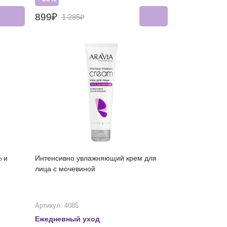
899₽
1 285₽
% и
Интенсивно увлажняющий крем для
лица с мочевиной
Артикул: 4085
Ежедневный уход