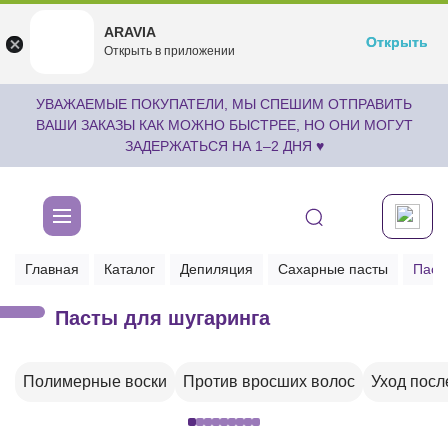
ARAVIA
ARAVIA
Открыть
Открыть
undefined
Открыть в приложении
Бесплатноru.aravia.new
УВАЖАЕМЫЕ ПОКУПАТЕЛИ, МЫ СПЕШИМ ОТПРАВИТЬ
ВАШИ ЗАКАЗЫ КАК МОЖНО БЫСТРЕЕ, НО ОНИ МОГУТ
ЗАДЕРЖАТЬСЯ НА 1–2 ДНЯ ♥
Главная
Каталог
Депиляция
Сахарные пасты
Паст
Пасты для шугаринга
Полимерные воски
Против вросших волос
Уход посл