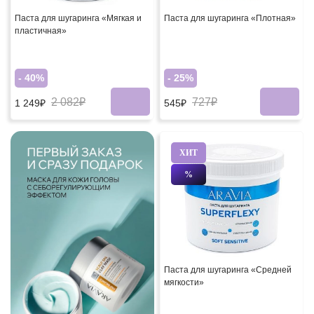
Паста для шугаринга «Мягкая и
Паста для шугаринга «Плотная»
пластичная»
- 40%
- 25%
2 082₽
727₽
1 249₽
545₽
ХИТ
%
Паста для шугаринга «Средней
мягкости»