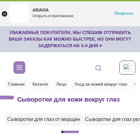
ARAVIA
ARAVIA
Открыть
Открыть
undefined
Открыть в приложении
Бесплатноru.aravia.new
УВАЖАЕМЫЕ ПОКУПАТЕЛИ, МЫ СПЕШИМ ОТПРАВИТЬ
ВАШИ ЗАКАЗЫ КАК МОЖНО БЫСТРЕЕ, НО ОНИ МОГУТ
ЗАДЕРЖАТЬСЯ НА 3-4 ДНЯ ♥
Главная
Каталог
Лицо
Уход за кожей вокруг глаз
Сы
Сыворотки для кожи вокруг глаз
Сыворотки для глаз от морщин
Сыворотки для глаз у