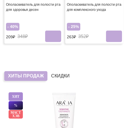
Ополаскиватель для полости рта
Ополаскиватель для полости рта
для здоровья десен
для комплексного ухода
- 40%
- 25%
348₽
352₽
209₽
263₽
ХИТЫ ПРОДАЖ
СКИДКИ
ХИТ
%
МАСТ
ХЭВ