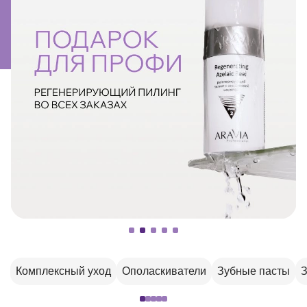
Комплексный уход
Ополаскиватели
Зубные пасты
З