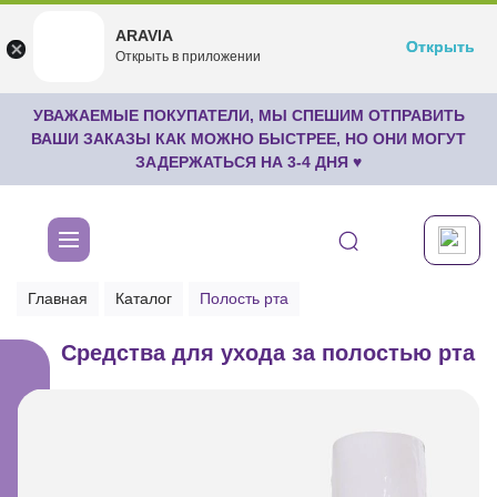
ARAVIA
ARAVIA
Открыть
Открыть
undefined
Открыть в приложении
Бесплатноru.aravia.new
УВАЖАЕМЫЕ ПОКУПАТЕЛИ, МЫ СПЕШИМ ОТПРАВИТЬ
ВАШИ ЗАКАЗЫ КАК МОЖНО БЫСТРЕЕ, НО ОНИ МОГУТ
ЗАДЕРЖАТЬСЯ НА 3-4 ДНЯ ♥
Главная
Каталог
Полость рта
Средства для ухода за полостью рта