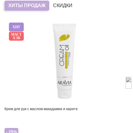
ХИТЫ ПРОДАЖ
СКИДКИ
ХИТ
МАСТ
ХЭВ
Крем для рук с маслом макадамии и карите
- 25%