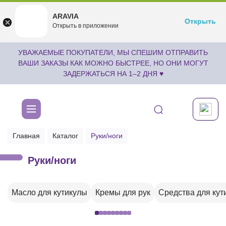
ARAVIA
ARAVIA
Открыть
Открыть
undefined
Открыть в приложении
Бесплатноru.aravia.new
УВАЖАЕМЫЕ ПОКУПАТЕЛИ, МЫ СПЕШИМ ОТПРАВИТЬ
ВАШИ ЗАКАЗЫ КАК МОЖНО БЫСТРЕЕ, НО ОНИ МОГУТ
ЗАДЕРЖАТЬСЯ НА 1–2 ДНЯ ♥
Главная
Каталог
Руки/ноги
Руки/ноги
Масло для кутикулы
Кремы для рук
Средства для кут