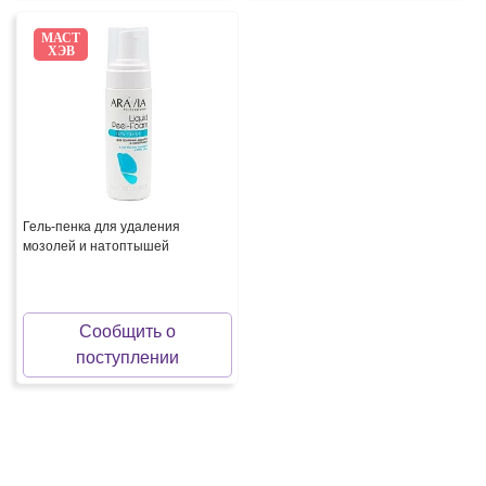
МАСТ
ХЭВ
Гель-пенка для удаления
мозолей и натоптышей
Сообщить о
поступлении