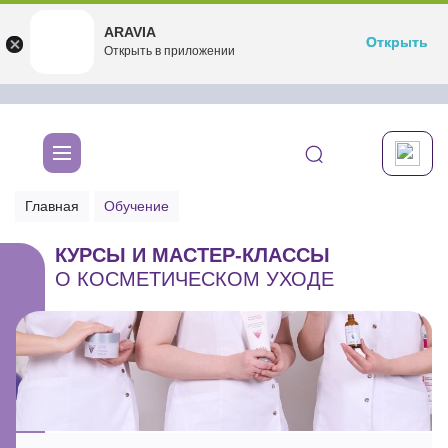
ARAVIA
ARAVIA
Открыть
Открыть
undefined
Открыть в приложении
Бесплатноru.aravia.new
Главная
Обучение
КУРСЫ И МАСТЕР-КЛАССЫ
О КОСМЕТИЧЕСКОМ УХОДЕ