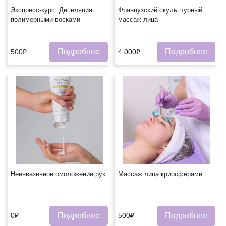
Экспресс-курс. Депиляция
Французский скульптурный
полимерными восками
массаж лица
Подробнее
Подробнее
500₽
4 000₽
Неинвазивное омоложение рук
Массаж лица криосферами
Подробнее
Подробнее
0₽
500₽