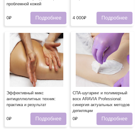
проблемной кожей
Подробнее
Подробнее
0₽
4 000₽
Эффективный микс
СПА-шугаринг и полимерный
антицеллюлитных техник:
воск ARAVIA Professional:
практика и результат
синергия актуальных методов
депиляции
Подробнее
Подробнее
0₽
0₽