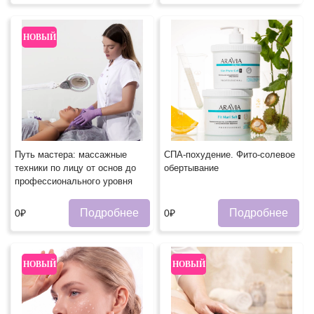
НОВЫЙ
Путь мастера: массажные
СПА-похудение. Фито-солевое
техники по лицу от основ до
обертывание
профессионального уровня
Подробнее
Подробнее
0₽
0₽
НОВЫЙ
НОВЫЙ