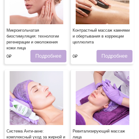
Микроигольчатая
Контрастный массаж камнями
биостимуляция: технологии
и обертывания в коррекции
регенерации и омоложения
целлюлита
кожи лица
Подробнее
Подробнее
0₽
0₽
Система Анти-акне:
Ревитализирующий массаж
комплексный уход за жирной и
лица