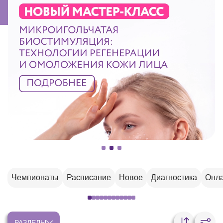
Чемпионаты
Расписание
Новое
Диагностика
Онла
РАЗДЕЛЫ