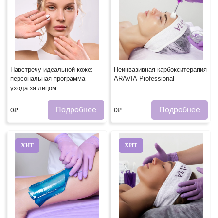
Навстречу идеальной коже:
Неинвазивная карбокситерапия
персональная программа
ARAVIA Professional
ухода за лицом
Подробнее
Подробнее
0₽
0₽
ХИТ
ХИТ