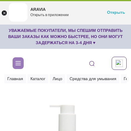
ARAVIA
ARAVIA
Открыть
Открыть
undefined
Открыть в приложении
Бесплатноru.aravia.new
УВАЖАЕМЫЕ ПОКУПАТЕЛИ, МЫ СПЕШИМ ОТПРАВИТЬ
ВАШИ ЗАКАЗЫ КАК МОЖНО БЫСТРЕЕ, НО ОНИ МОГУТ
ЗАДЕРЖАТЬСЯ НА 3-4 ДНЯ ♥
Главная
Каталог
Лицо
Средства для умывания
Гел