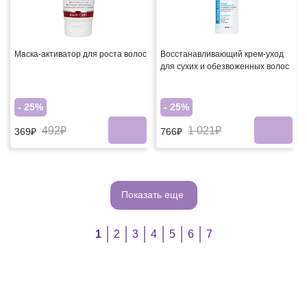
Маска-активатор для роста волос
Восстанавливающий крем-уход
для сухих и обезвоженных волос
- 25%
- 25%
492₽
1 021₽
369₽
766₽
Показать еще
1
2
3
4
5
6
7