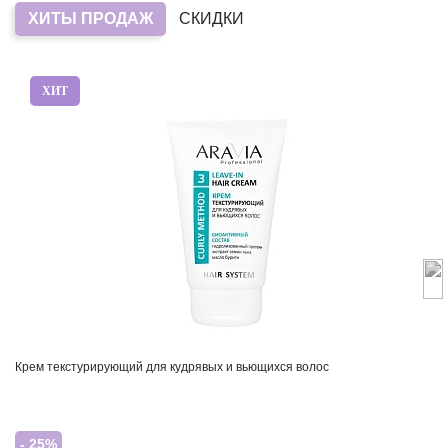
ХИТЫ ПРОДАЖ
СКИДКИ
ХИТ
Крем текстурирующий для кудрявых и вьющихся волос
- 25%