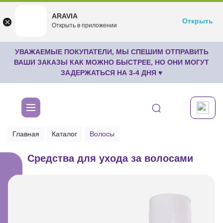
ARAVIA
ARAVIA
Открыть
Открыть
undefined
Открыть в приложении
Бесплатноru.aravia.new
УВАЖАЕМЫЕ ПОКУПАТЕЛИ, МЫ СПЕШИМ ОТПРАВИТЬ
ВАШИ ЗАКАЗЫ КАК МОЖНО БЫСТРЕЕ, НО ОНИ МОГУТ
ЗАДЕРЖАТЬСЯ НА 3-4 ДНЯ ♥
Главная
Каталог
Волосы
Средства для ухода за волосами