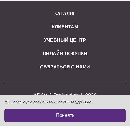
КАТАЛОГ
КЛИЕНТАМ
УЧЕБНЫЙ ЦЕНТР
ОНЛАЙН-ПОКУПКИ
СВЯЗАТЬСЯ С НАМИ
ARAVIA Professional, 2026
Мы
используем cookie
, чтобы сайт был удобным
Бот в Telegram
Принять
МЫ В СОЦИАЛЬНЫХ СЕТЯХ: