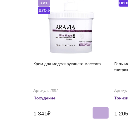
ХИТ
ПРО
ПРОФ
Крем для моделирующего массажа
Гель-м
экстра
Артикул: 7007
Артикул
Похудение
Тониз
1 341₽
1 20