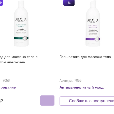
Ф
%
ед для массажа тела с
Гель-патока для массажа тела
ктом апельсина
: 7058
Артикул: 7055
ирование
Антицеллюлитный уход
5₽
Сообщить о поступлен