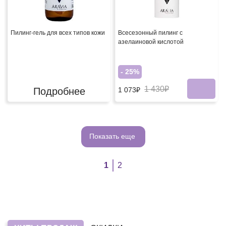
Пилинг-гель для всех типов кожи
Всесезонный пилинг с
азелаиновой кислотой
- 25%
1 430₽
Подробнее
1 073₽
Показать еще
1
2