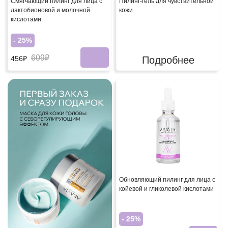
Смягчающий пилинг для лица с
Пилинг-гель для чувствительной
лактобионовой и молочной
кожи
кислотами
- 25%
609₽
Подробнее
456₽
Обновляющий пилинг для лица с
койевой и гликолевой кислотами
- 25%