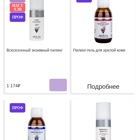
МАСТ
ХЭВ
ПРОФ
Всесезонный энзимный пилинг
Пилинг-гель для зрелой кожи
1 174₽
Подробнее
ПРОФ