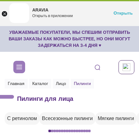
ARAVIA
ARAVIA
Открыть
Открыть
undefined
Открыть в приложении
Бесплатноru.aravia.new
УВАЖАЕМЫЕ ПОКУПАТЕЛИ, МЫ СПЕШИМ ОТПРАВИТЬ
ВАШИ ЗАКАЗЫ КАК МОЖНО БЫСТРЕЕ, НО ОНИ МОГУТ
ЗАДЕРЖАТЬСЯ НА 3-4 ДНЯ ♥
Главная
Каталог
Лицо
Пилинги
Пилинги для лица
С ретинолом
Всесезонные пилинги
Мягкие пилинги