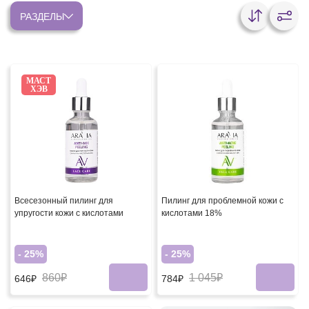
РАЗДЕЛЫ
МАСТ
ХЭВ
Всесезонный пилинг для
Пилинг для проблемной кожи с
упругости кожи с кислотами
кислотами 18%
- 25%
- 25%
860₽
1 045₽
646₽
784₽