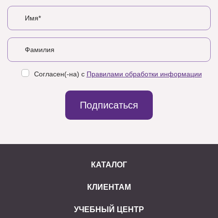
Согласен(-на) с
Правилами обработки информации
Подписаться
КАТАЛОГ
КЛИЕНТАМ
УЧЕБНЫЙ ЦЕНТР