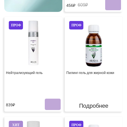
609₽
456₽
ПРОФ
ПРОФ
Нейтрализующий гель
Пилинг-гель для жирной кожи
839₽
Подробнее
ХИТ
ПРОФ