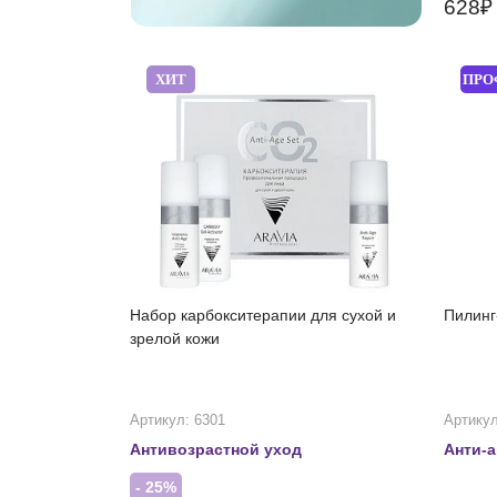
628
ХИТ
ПРО
Набор карбокситерапии для сухой и
Пилинг
зрелой кожи
Артикул: 6301
Артикул
Антивозрастной уход
Анти-а
- 25%