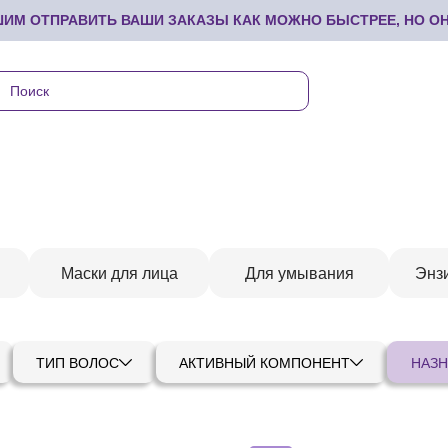
М ОТПРАВИТЬ ВАШИ ЗАКАЗЫ КАК МОЖНО БЫСТРЕЕ, НО ОНИ
Маски для лица
Для умывания
Энз
ТИП ВОЛОС
АКТИВНЫЙ КОМПОНЕНТ
НАЗН