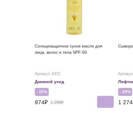
Солнцезащитное сухое масло для
Сыворо
лица, волос и тела SPF-50
Артикул: 6371
Артикул
Дневной уход
Лифти
- 25%
- 25%
974₽
1 27
1 299₽