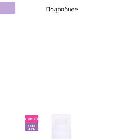
Подробнее
НОВЫЙ
НОВЫЙ
КЕШ
БЭК