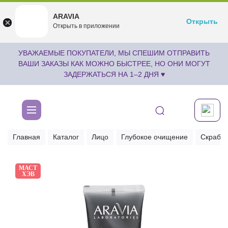
ARAVIA
ARAVIA
Открыть
Открыть
undefined
Открыть в приложении
Бесплатноru.aravia.new
УВАЖАЕМЫЕ ПОКУПАТЕЛИ, МЫ СПЕШИМ ОТПРАВИТЬ
ВАШИ ЗАКАЗЫ КАК МОЖНО БЫСТРЕЕ, НО ОНИ МОГУТ
ЗАДЕРЖАТЬСЯ НА 1–2 ДНЯ ♥
Главная
Каталог
Лицо
Глубокое очищение
Скрабы 
МАСТ
ХЭВ