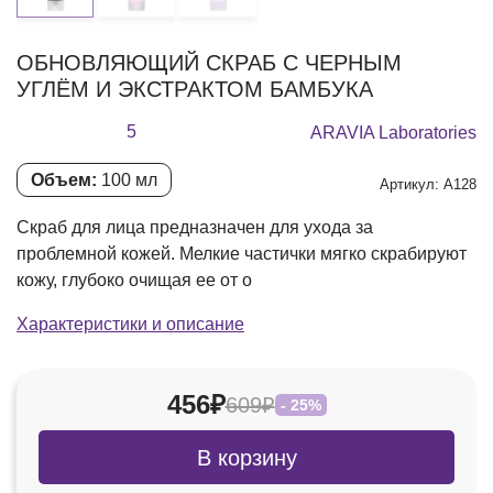
ОБНОВЛЯЮЩИЙ СКРАБ С ЧЕРНЫМ
УГЛЁМ И ЭКСТРАКТОМ БАМБУКА
5
ARAVIA Laboratories
Объем:
100 мл
Артикул: А128
Скраб для лица предназначен для ухода за
проблемной кожей. Мелкие частички мягко скрабируют
кожу, глубоко очищая ее от о
Характеристики и описание
456₽
609₽
- 25%
В корзину