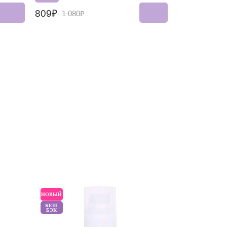
809₽
1 080₽
НОВЫЙ
НОВЫЙ
КЕШ
БЭК