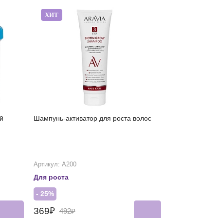
ХИТ
й
Шампунь-активатор для роста волос
Артикул: А200
Для роста
- 25%
369₽
492₽