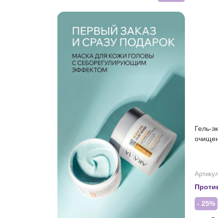
Гель-э
очищен
Артикул
Проти
- 25%