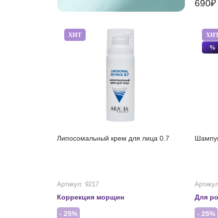
690
ХИТ
ХИ
%
Липосомальный крем для лица 0.7
Шампун
Артикул: 9217
Артикул
Коррекция морщин
Для ро
- 25%
- 25%