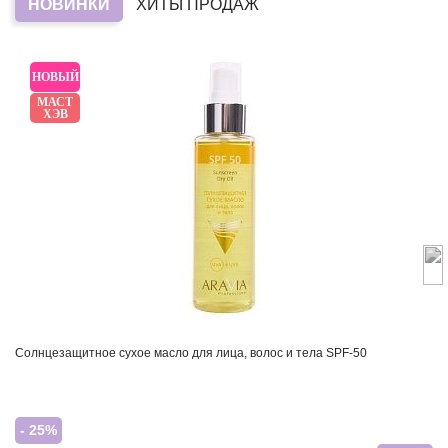
НОВИНКИ
ХИТЫ ПРОДАЖ
НОВЫЙ
МАСТ
ХЭВ
Солнцезащитное сухое масло для лица, волос и тела SPF-50
- 25%