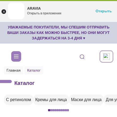
ARAVIA
ARAVIA
Открыть
Открыть
undefined
Открыть в приложении
Бесплатноru.aravia.new
УВАЖАЕМЫЕ ПОКУПАТЕЛИ, МЫ СПЕШИМ ОТПРАВИТЬ
ВАШИ ЗАКАЗЫ КАК МОЖНО БЫСТРЕЕ, НО ОНИ МОГУТ
ЗАДЕРЖАТЬСЯ НА 3-4 ДНЯ ♥
Главная
Каталог
Каталог
С ретинолом
Кремы для лица
Маски для лица
Для 