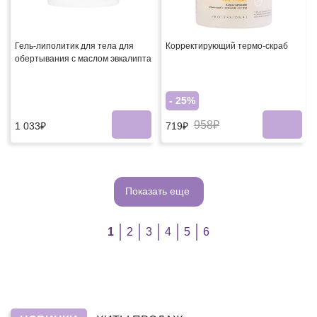
Гель-липолитик для тела для
Корректирующий термо-скраб
обертывания с маслом эвкалипта
- 25%
958₽
1 033₽
719₽
Показать еще
1
2
3
4
5
6