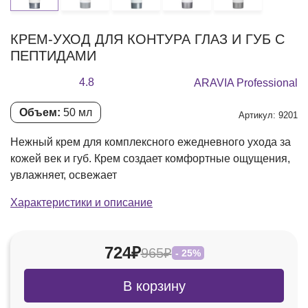
КРЕМ-УХОД ДЛЯ КОНТУРА ГЛАЗ И ГУБ С
ПЕПТИДАМИ
4.8
ARAVIA Professional
Объем:
50 мл
Артикул: 9201
Нежный крем для комплексного ежедневного ухода за
кожей век и губ. Крем создает комфортные ощущения,
увлажняет, освежает
Характеристики и описание
724₽
965₽
- 25%
В корзину