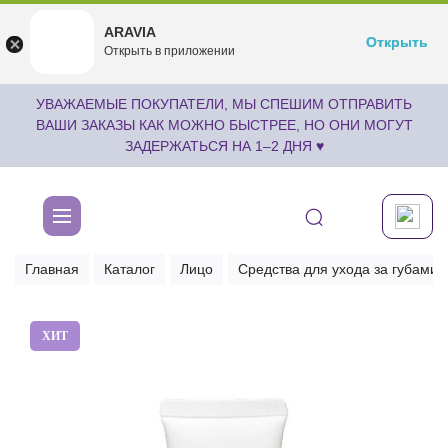
ARAVIA
ARAVIA
Открыть
Открыть
undefined
Открыть в приложении
Бесплатноru.aravia.new
УВАЖАЕМЫЕ ПОКУПАТЕЛИ, МЫ СПЕШИМ ОТПРАВИТЬ
ВАШИ ЗАКАЗЫ КАК МОЖНО БЫСТРЕЕ, НО ОНИ МОГУТ
ЗАДЕРЖАТЬСЯ НА 1–2 ДНЯ ♥
Главная
Каталог
Лицо
Средства для ухода за губами
ХИТ