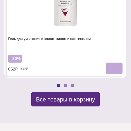
Гель для умывания с аллантоином и пантенолом
- 30%
652₽
932₽
Все товары в корзину