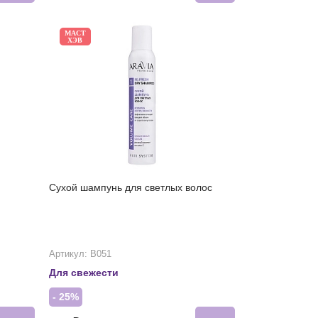
МАСТ
ХЭВ
Сухой шампунь для светлых волос
Артикул: В051
Для свежести
- 25%