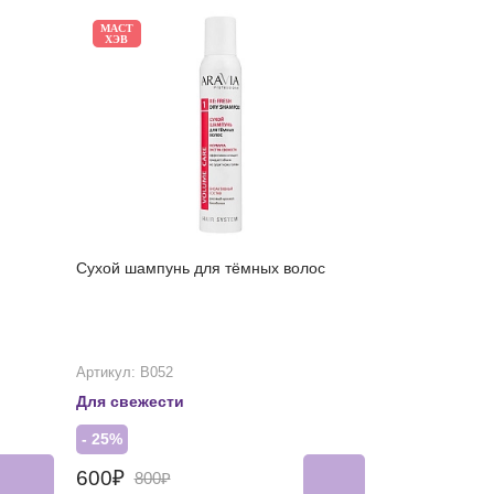
МАСТ
ХЭВ
Сухой шампунь для тёмных волос
Артикул: В052
Для свежести
- 25%
600₽
800₽