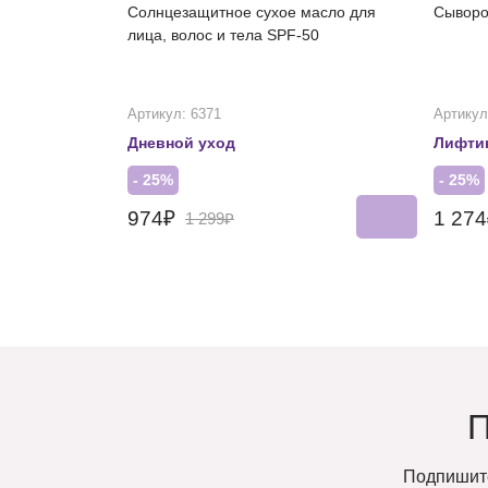
Солнцезащитное сухое масло для
Сыворо
лица, волос и тела SPF-50
Артикул: 6371
Артикул
Дневной уход
Лифти
- 25%
- 25%
974₽
1 27
1 299₽
Подпишите