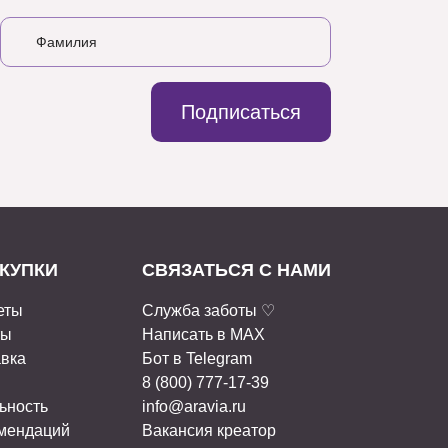
Подписаться
КУПКИ
СВЯЗАТЬСЯ С НАМИ
еты
Служба заботы ♡
ты
Написать в MAX
авка
Бот в Telegram
8 (800) 777-17-39
ьность
info@aravia.ru
омендаций
Вакансия креатор