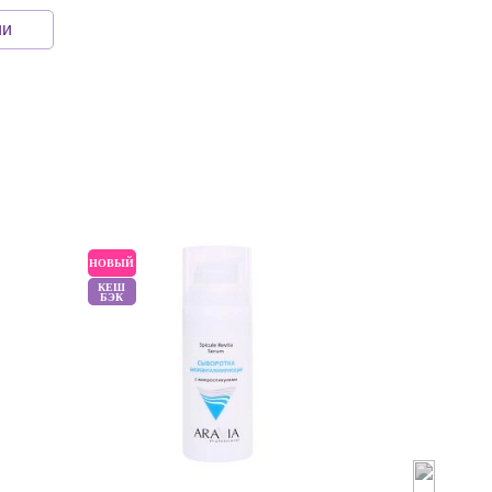
ии
НОВЫЙ
НОВЫЙ
КЕШ
БЭК