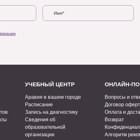
ормации
УЧЕБНЫЙ ЦЕНТР
ОНЛАЙН-ПО
Аравия в вашем городе
Вопросы и отв
Расписание
Договор офер
стов
Запись на диагностику
Оплата и дост
аты
Сведения об
Возврат
образовательной
Конфиденциал
организации
Алгоритм рек