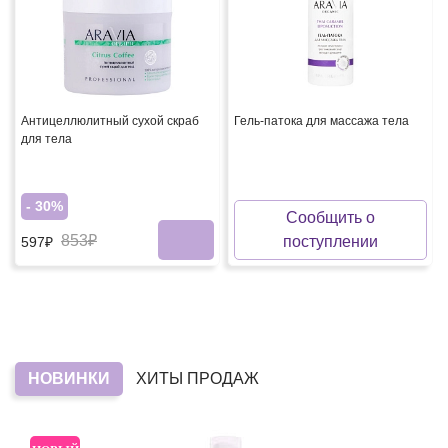
Антицеллюлитный сухой скраб
Гель-патока для массажа тела
для тела
- 30%
Сообщить о
853₽
поступлении
597₽
НОВИНКИ
ХИТЫ ПРОДАЖ