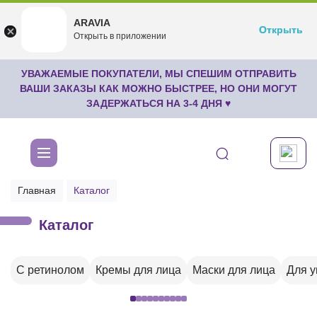
ARAVIA
ARAVIA
Открыть
Открыть
undefined
Открыть в приложении
Бесплатноru.aravia.new
УВАЖАЕМЫЕ ПОКУПАТЕЛИ, МЫ СПЕШИМ ОТПРАВИТЬ
ВАШИ ЗАКАЗЫ КАК МОЖНО БЫСТРЕЕ, НО ОНИ МОГУТ
ЗАДЕРЖАТЬСЯ НА 3-4 ДНЯ ♥
Главная
Каталог
Каталог
С ретинолом
Кремы для лица
Маски для лица
Для 