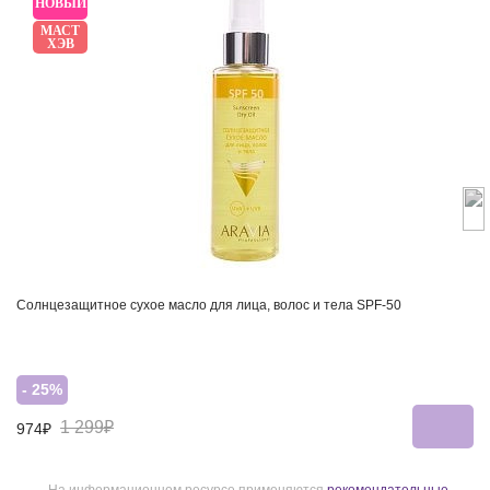
НОВЫЙ
МАСТ
ХЭВ
Солнцезащитное сухое масло для лица, волос и тела SPF-50
- 25%
1 299₽
974₽
На информационном ресурсе применяются
рекомендательные