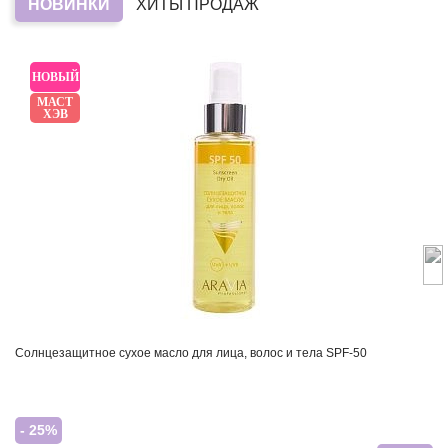
НОВИНКИ
ХИТЫ ПРОДАЖ
НОВЫЙ
МАСТ
ХЭВ
Солнцезащитное сухое масло для лица, волос и тела SPF-50
- 25%