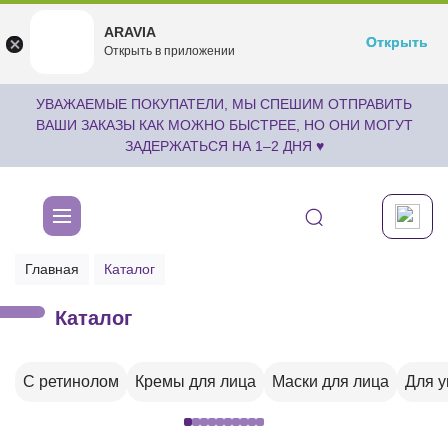
ARAVIA
ARAVIA
Открыть
Открыть
undefined
Открыть в приложении
Бесплатноru.aravia.new
УВАЖАЕМЫЕ ПОКУПАТЕЛИ, МЫ СПЕШИМ ОТПРАВИТЬ
ВАШИ ЗАКАЗЫ КАК МОЖНО БЫСТРЕЕ, НО ОНИ МОГУТ
ЗАДЕРЖАТЬСЯ НА 1–2 ДНЯ ♥
Главная
Каталог
Каталог
С ретинолом
Кремы для лица
Маски для лица
Для 