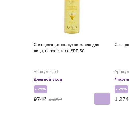
Солнцезащитное сухое масло для
Сыворо
лица, волос и тела SPF-50
Артикул: 6371
Артикул
Дневной уход
Лифти
- 25%
- 25%
974₽
1 27
1 299₽