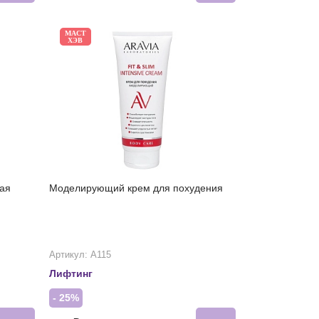
МАСТ
ХЭВ
ая
Моделирующий крем для похудения
Артикул: А115
Лифтинг
- 25%