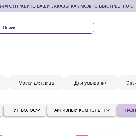
М ОТПРАВИТЬ ВАШИ ЗАКАЗЫ КАК МОЖНО БЫСТРЕЕ, НО ОНИ
Маски для лица
Для умывания
Энз
ТИП ВОЛОС
АКТИВНЫЙ КОМПОНЕНТ
НАЗН