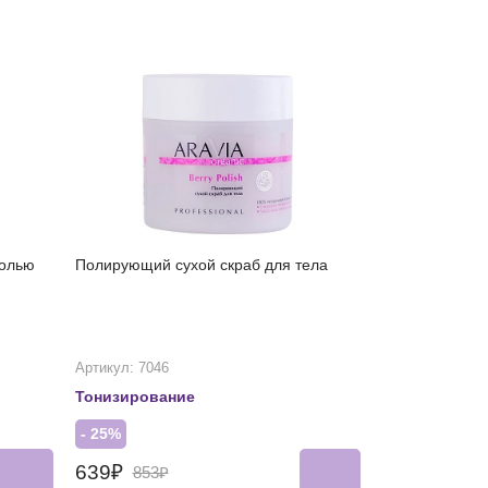
солью
Полирующий сухой скраб для тела
Артикул: 7046
Тонизирование
- 25%
639₽
853₽