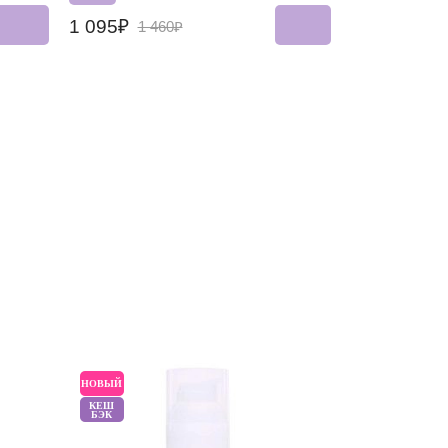
1 095₽
1 460₽
НОВЫЙ
НОВЫЙ
КЕШ
БЭК