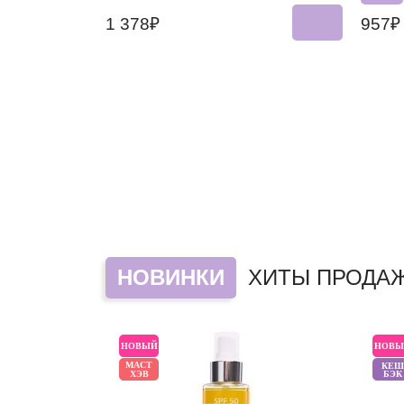
1 378₽
957
НОВИНКИ
ХИТЫ ПРОДА
НОВЫЙ
НОВЫ
МАСТ
КЕШ
ХЭВ
БЭК