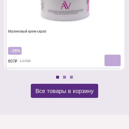
Малиновый крем-скраб
- 25%
807₽
1 076₽
Все товары в корзину