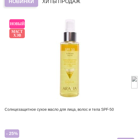
НОВИНКИ
ХИТЫ ПРОДАЖ
НОВЫЙ
МАСТ
ХЭВ
Солнцезащитное сухое масло для лица, волос и тела SPF-50
- 25%