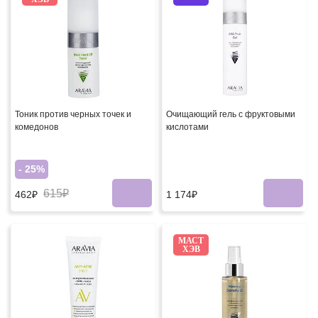
Тоник против черных точек и
Очищающий гель с фруктовыми
комедонов
кислотами
- 25%
615₽
1 174₽
462₽
МАСТ
ХЭВ