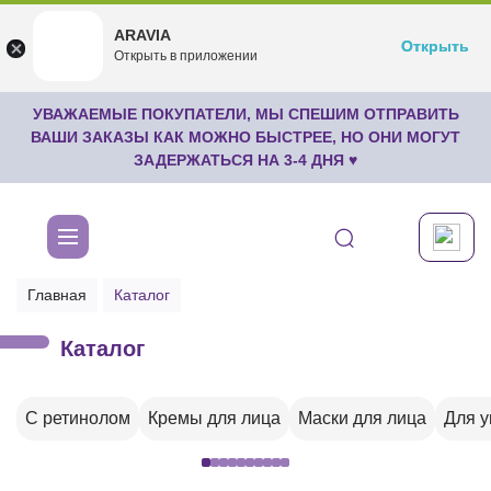
ARAVIA
ARAVIA
Открыть
Открыть
undefined
Открыть в приложении
Бесплатноru.aravia.new
УВАЖАЕМЫЕ ПОКУПАТЕЛИ, МЫ СПЕШИМ ОТПРАВИТЬ
ВАШИ ЗАКАЗЫ КАК МОЖНО БЫСТРЕЕ, НО ОНИ МОГУТ
ЗАДЕРЖАТЬСЯ НА 3-4 ДНЯ ♥
Главная
Каталог
Каталог
С ретинолом
Кремы для лица
Маски для лица
Для 