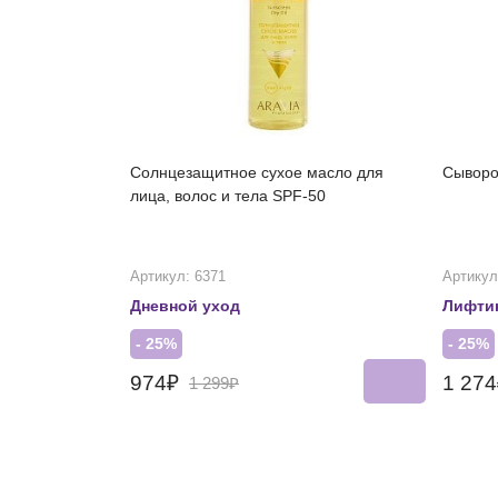
Солнцезащитное сухое масло для
Сыворо
лица, волос и тела SPF-50
Артикул: 6371
Артикул
Дневной уход
Лифти
- 25%
- 25%
974₽
1 27
1 299₽