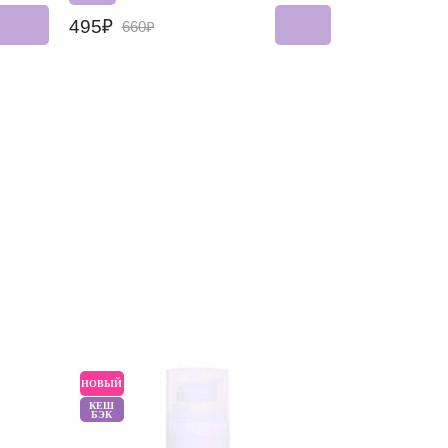
495₽
660₽
НОВЫЙ
НОВЫЙ
КЕШ
БЭК