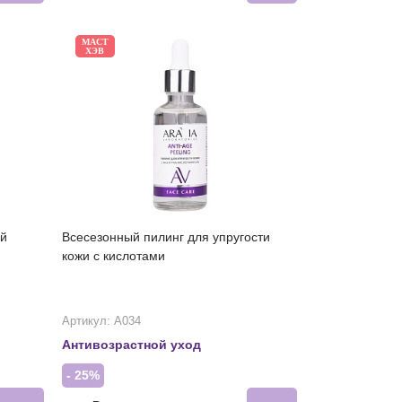
МАСТ
ХЭВ
ой
Всесезонный пилинг для упругости
кожи с кислотами
Артикул: А034
Антивозрастной уход
- 25%