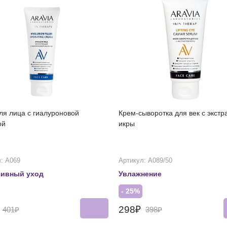
ля лица с гиалуроновой
Крем-сыворотка для век с экстр
ой
икры
: А069
Артикул: А089/50
сивный уход
Увлажнение
- 25%
₽
298₽
401₽
398₽