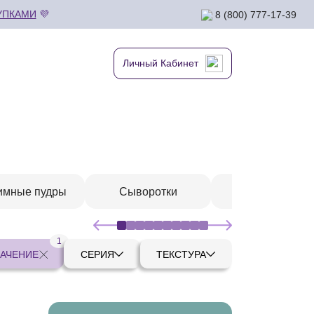
УПКАМИ
💜
8 (800) 777-17-39
Личный Кабинет
имные пудры
Сыворотки
Шампуни
1
АЧЕНИЕ
СЕРИЯ
ТЕКСТУРА