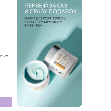
актом