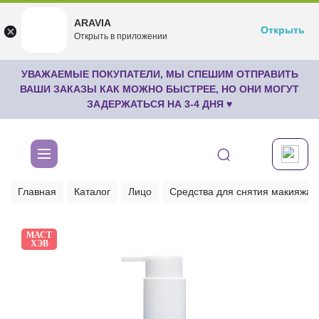
ARAVIA
ARAVIA
Открыть
Открыть
undefined
Открыть в приложении
Бесплатноru.aravia.new
УВАЖАЕМЫЕ ПОКУПАТЕЛИ, МЫ СПЕШИМ ОТПРАВИТЬ
ВАШИ ЗАКАЗЫ КАК МОЖНО БЫСТРЕЕ, НО ОНИ МОГУТ
ЗАДЕРЖАТЬСЯ НА 3-4 ДНЯ ♥
Главная
Каталог
Лицо
Средства для снятия макияжа
МАСТ
ХЭВ