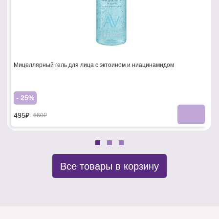
Мицеллярный гель для лица с эктоином и ниацинамидом
- 25%
495₽
660₽
Все товары в корзину