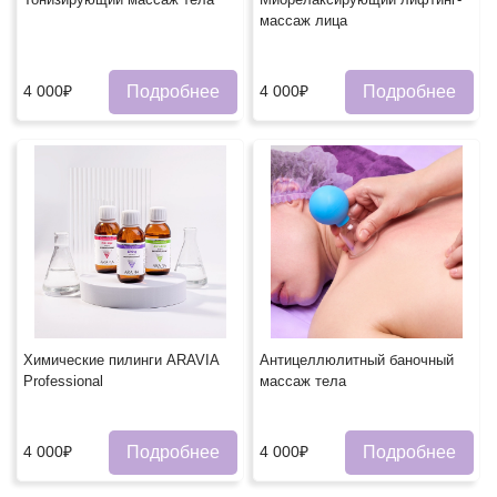
массаж лица
Подробнее
Подробнее
4 000₽
4 000₽
Химические пилинги ARAVIA
Антицеллюлитный баночный
Professional
массаж тела
Подробнее
Подробнее
4 000₽
4 000₽