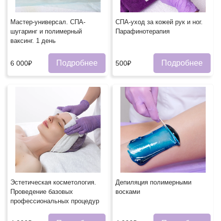
Мастер-универсал. СПА-
СПА-уход за кожей рук и ног.
шугаринг и полимерный
Парафинотерапия
ваксинг. 1 день
Подробнее
Подробнее
6 000₽
500₽
Эстетическая косметология.
Депиляция полимерными
Проведение базовых
восками
профессиональных процедур