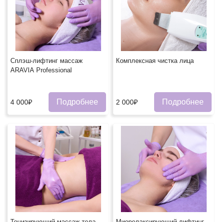
Сплэш-лифтинг массаж
Комплексная чистка лица
ARAVIA Professional
Подробнее
Подробнее
4 000₽
2 000₽
Тонизирующий массаж тела
Миорелаксирующий лифтинг-