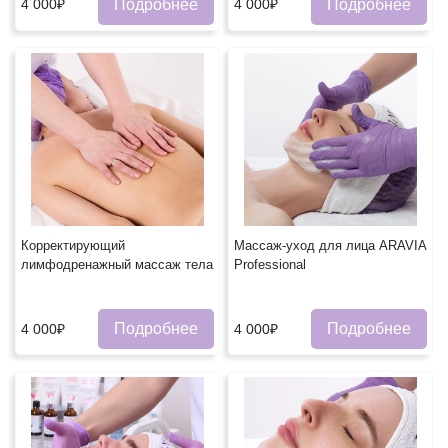
Подробнее
Подробнее
4 000₽
4 000₽
Корректирующий
Массаж-уход для лица ARAVIA
лимфодренажный массаж тела
Professional
Подробнее
Подробнее
4 000₽
4 000₽