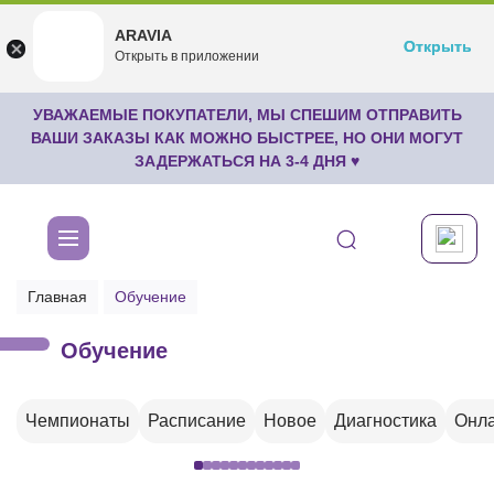
ARAVIA
ARAVIA
Открыть
Открыть
undefined
Открыть в приложении
Бесплатноru.aravia.new
УВАЖАЕМЫЕ ПОКУПАТЕЛИ, МЫ СПЕШИМ ОТПРАВИТЬ
ВАШИ ЗАКАЗЫ КАК МОЖНО БЫСТРЕЕ, НО ОНИ МОГУТ
ЗАДЕРЖАТЬСЯ НА 3-4 ДНЯ ♥
Главная
Обучение
Обучение
Чемпионаты
Расписание
Новое
Диагностика
Онла