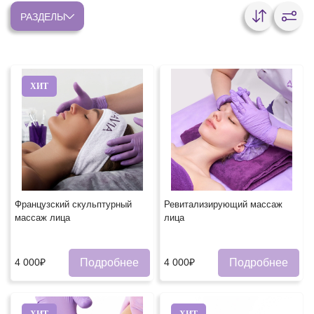
РАЗДЕЛЫ
ХИТ
Французский скульптурный
Ревитализирующий массаж
массаж лица
лица
Подробнее
Подробнее
4 000₽
4 000₽
ХИТ
ХИТ