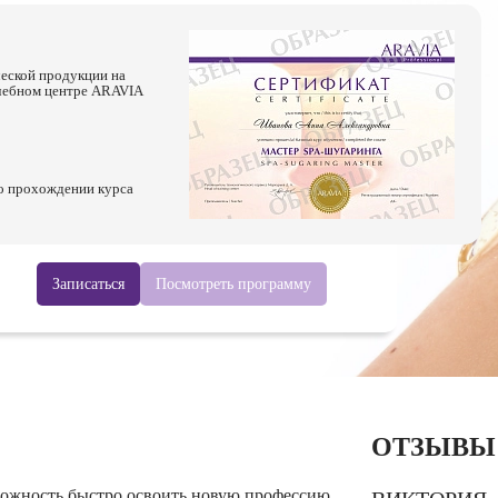
ческой продукции на
Учебном центре ARAVIA
о прохождении курса
Записаться
Посмотреть программу
ОТЗЫВЫ
ожность быстро освоить новую профессию