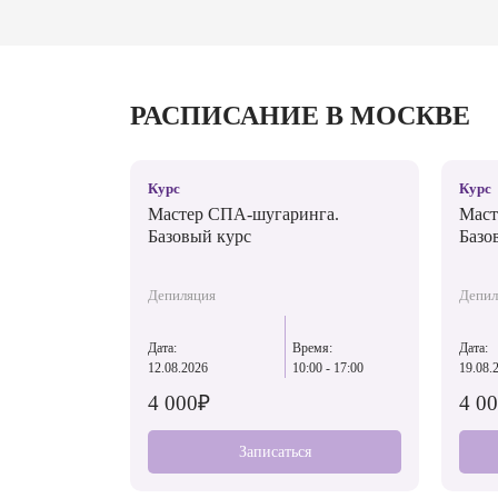
РАСПИСАНИЕ В МОСКВЕ
Курс
Курс
Мастер СПА-шугаринга.
Маст
Базовый курс
Базо
Депиляция
Депил
Дата:
Время:
Дата:
12.08.2026
10:00 - 17:00
19.08.
4 000₽
4 0
Записаться