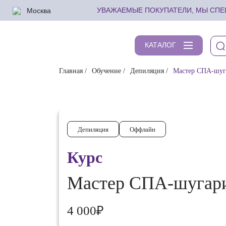
Москва
УВАЖАЕМЫЕ ПОКУПАТЕЛИ, МЫ СПЕШ
КАТАЛОГ
Главная
Обучение
Депиляция
Мастер СПА-шуга
Депиляция
Оффлайн
Курс
Мастер СПА-шугари
4 000₽