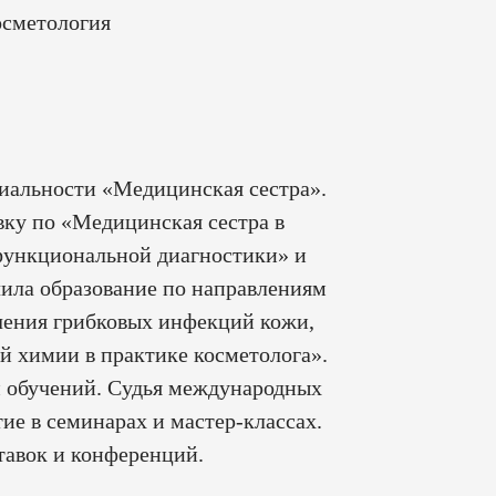
осметология
иальности «Медицинская сестра».
ку по «Медицинская сестра в
функциональной диагностики» и
чила образование по направлениям
чения грибковых инфекций кожи,
й химии в практике косметолога».
и обучений. Судья международных
ие в семинарах и мастер-классах.
авок и конференций.