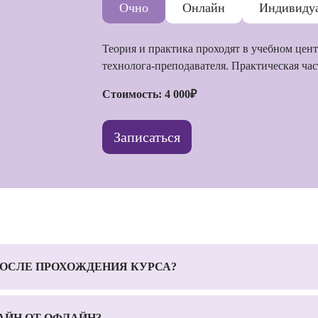
Очно
Онлайн
Индивиду
Теория и практика проходят в учебном цен
технолога-преподавателя. Практическая час
Стоимость: 4 000₽
Записаться
ОСЛЕ ПРОХОЖДЕНИЯ КУРСА?
АЙН ОТ ОФЛАЙН?