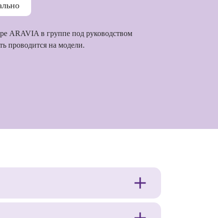
ально
тре ARAVIA в группе под руководством
ть проводится на модели.