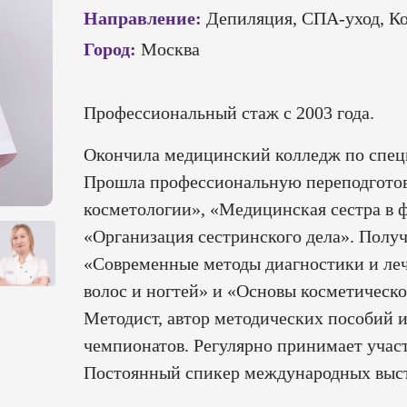
Направление:
Депиляция, СПА-уход, К
Город:
Москва
Профессиональный стаж с 2003 года.
Окончила медицинский колледж по спец
Прошла профессиональную переподготов
косметологии», «Медицинская сестра в 
«Организация сестринского дела». Полу
«Современные методы диагностики и ле
волос и ногтей» и «Основы косметическо
Методист, автор методических пособий 
чемпионатов. Регулярно принимает участ
Постоянный спикер международных выст