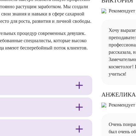
ВИКТОРИЯ
стоянно растущим заработком. Мы создали
Рекомендует
 свои знания и навыки в сфере сахарной
есто для роста, развития и личной свободы.
Хочу вырази
тельных процедур современных девушек.
преподавате
ебованные специалисты, которые высоко
профессиона
гда имеют бесперебойный поток клиентов.
рассказала, 
Замечательн
косметолог! 
учиться!
АНЖЕЛИКА
Рекомендует
Очень понрав
был очень о