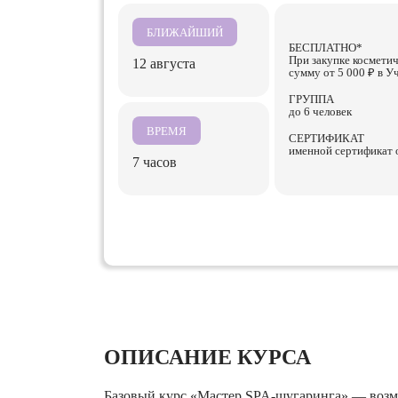
БЛИЖАЙШИЙ
БЕСПЛАТНО*
При закупке космети
12 августа
сумму от 5 000 ₽ в 
ГРУППА
до 6 человек
ВРЕМЯ
СЕРТИФИКАТ
именной сертификат 
7 часов
ОПИСАНИЕ КУРСА
Базовый курс «Мастер SPA-шугаринга» — возм