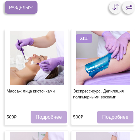
РАЗДЕЛЫ
ХИТ
Массаж лица кисточками
Экспресс-курс. Депиляция
полимерными восками
Подробнее
Подробнее
500₽
500₽