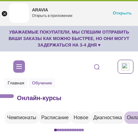
ARAVIA
ARAVIA
Открыть
Открыть
undefined
Открыть в приложении
Бесплатноru.aravia.new
УВАЖАЕМЫЕ ПОКУПАТЕЛИ, МЫ СПЕШИМ ОТПРАВИТЬ
ВАШИ ЗАКАЗЫ КАК МОЖНО БЫСТРЕЕ, НО ОНИ МОГУТ
ЗАДЕРЖАТЬСЯ НА 3-4 ДНЯ ♥
Главная
Обучение
Онлайн-курсы
Чемпионаты
Расписание
Новое
Диагностика
Онла