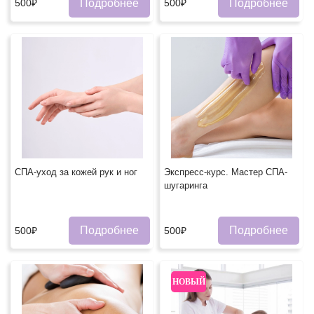
Подробнее
Подробнее
500₽
500₽
СПА-уход за кожей рук и ног
Экспресс-курс. Мастер СПА-
шугаринга
Подробнее
Подробнее
500₽
500₽
НОВЫЙ