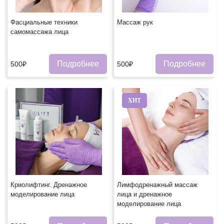
Фасциальные техники
Массаж рук
самомассажа лица
Подробнее
Подробнее
500₽
500₽
ХИТ
Криолифтинг. Дренажное
Лимфодренажный массаж
моделирование лица
лица и дренажное
моделирование лица