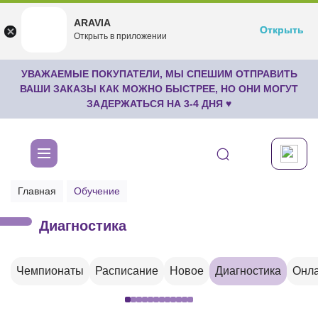
ARAVIA
ARAVIA
Открыть
Открыть
undefined
Открыть в приложении
Бесплатноru.aravia.new
УВАЖАЕМЫЕ ПОКУПАТЕЛИ, МЫ СПЕШИМ ОТПРАВИТЬ
ВАШИ ЗАКАЗЫ КАК МОЖНО БЫСТРЕЕ, НО ОНИ МОГУТ
ЗАДЕРЖАТЬСЯ НА 3-4 ДНЯ ♥
Главная
Обучение
Диагностика
Чемпионаты
Расписание
Новое
Диагностика
Онла