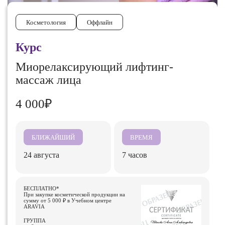
Косметология
Оффлайн
Курс
Миорелаксирующий лифтинг-
массаж лица
4 000₽
БЛИЖАЙШИЙ
ВРЕМЯ
24 августа
7 часов
БЕСПЛАТНО*
При закупке косметической продукции на
сумму от 5 000 ₽ в Учебном центре
ARAVIA
ГРУППА