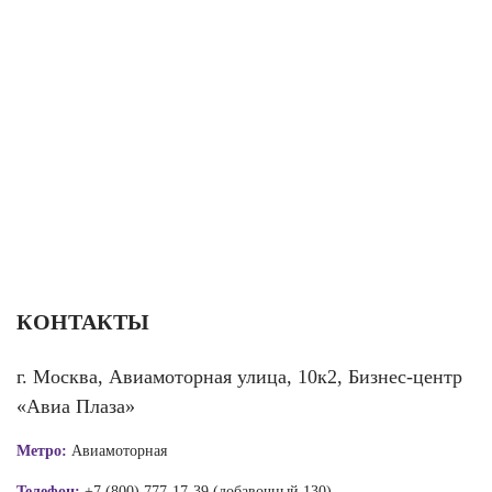
КОНТАКТЫ
г. Москва, Авиамоторная улица, 10к2, Бизнес-центр
«Авиа Плаза»
Метро:
Авиамоторная
Телефон:
+7 (800) 777-17-39 (добавочный 130)