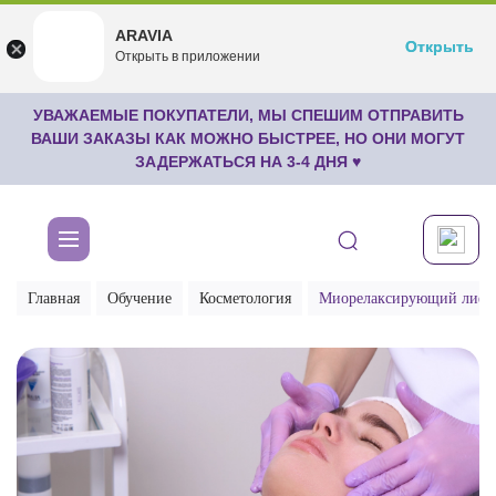
ARAVIA
ARAVIA
Открыть
Открыть
undefined
Открыть в приложении
Бесплатноru.aravia.new
УВАЖАЕМЫЕ ПОКУПАТЕЛИ, МЫ СПЕШИМ ОТПРАВИТЬ
ВАШИ ЗАКАЗЫ КАК МОЖНО БЫСТРЕЕ, НО ОНИ МОГУТ
ЗАДЕРЖАТЬСЯ НА 3-4 ДНЯ ♥
Главная
Обучение
Косметология
Миорелаксирующий лифт