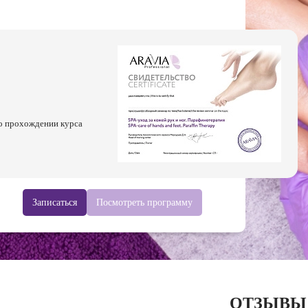
о прохождении курса
Записаться
Посмотреть программу
ОТЗЫВЫ