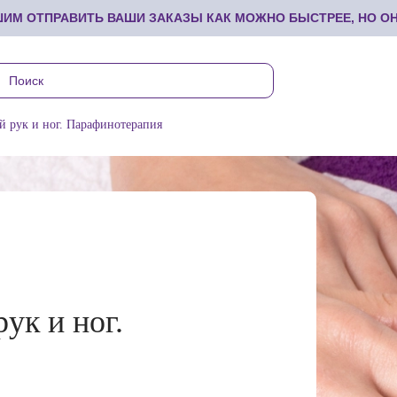
М ОТПРАВИТЬ ВАШИ ЗАКАЗЫ КАК МОЖНО БЫСТРЕЕ, НО ОНИ
й рук и ног. Парафинотерапия
ук и ног.