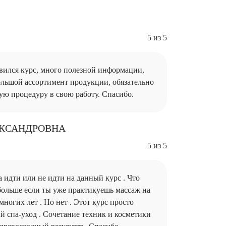
5 из 5
вился курс, много полезной информации,
ольшой ассортимент продукции, обязательно
ую процедуру в свою работу. Спасибо.
ЕКСАНДРОВНА
5 из 5
 идти или не идти на данный курс . Что
больше если ты уже практикуешь массаж на
ногих лет . Но нет . Этот курс просто
 спа-уход . Сочетание техник и косметики