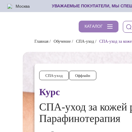
Москва
УВАЖАЕМЫЕ ПОКУПАТЕЛИ, МЫ СПЕШИ
КАТАЛОГ
Главная
Обучение
СПА-уход
СПА-уход за коже
СПА-уход
Оффлайн
Курс
СПА-уход за кожей р
Парафинотерапия