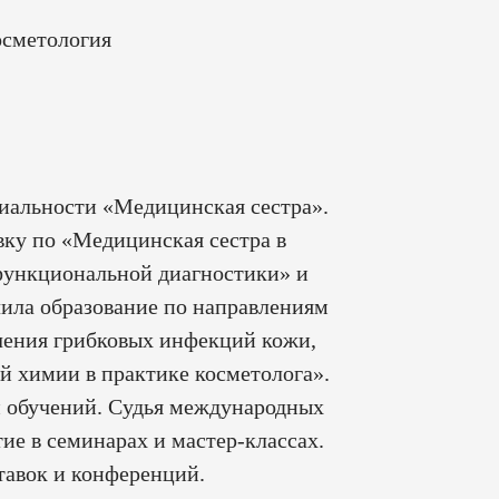
осметология
иальности «Медицинская сестра».
ку по «Медицинская сестра в
функциональной диагностики» и
чила образование по направлениям
чения грибковых инфекций кожи,
й химии в практике косметолога».
и обучений. Судья международных
ие в семинарах и мастер-классах.
авок и конференций.