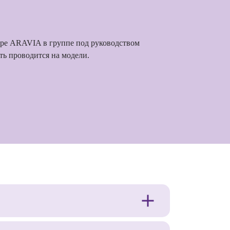
тре ARAVIA в группе под руководством
ть проводится на модели.