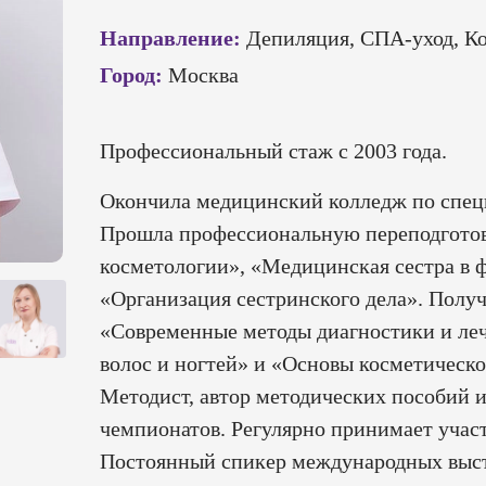
Направление:
Депиляция, СПА-уход, К
Город:
Москва
Профессиональный стаж с 2003 года.
Окончила медицинский колледж по спец
Прошла профессиональную переподготов
косметологии», «Медицинская сестра в 
«Организация сестринского дела». Полу
«Современные методы диагностики и ле
волос и ногтей» и «Основы косметическо
Методист, автор методических пособий 
чемпионатов. Регулярно принимает участ
Постоянный спикер международных выст