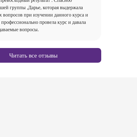
превосходный результат . Спасибо
ашей группы ,Дарье, которая выдержала
х вопросов при изучении данного курса и
 профессионально провела курс и давала
даваемые вопросы.
Читать все отзывы