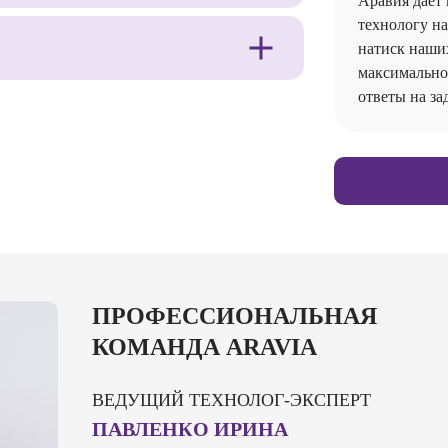
Аравия даёт 
технологу н
натиск наши
максимально
ответы на за
ПРОФЕССИОНАЛЬНАЯ
КОМАНДА ARAVIA
ВЕДУЩИЙ ТЕХНОЛОГ-ЭКСПЕРТ
ПАВЛЕНКО ИРИНА