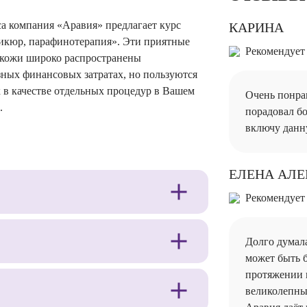
са компания «Аравия» предлагает курс
КАРИНА
икюр, парафинотерапия». Эти приятные
Рекомендует
 кожи широко распространены
зных финансовых затратах, но пользуются
 в качестве отдельных процедур в Вашем
Очень понра
.
порадовал б
включу данн
ЕЛЕНА АЛ
Рекомендует
Долго думала
может быть 
протяжении м
великолепный