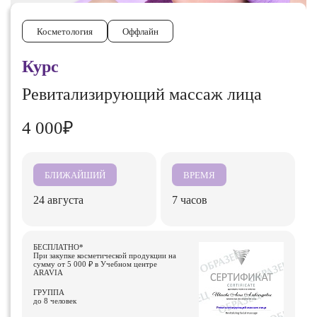
Косметология
Оффлайн
Курс
Ревитализирующий массаж лица
4 000₽
БЛИЖАЙШИЙ
ВРЕМЯ
24 августа
7 часов
БЕСПЛАТНО*
При закупке косметической продукции на
сумму от 5 000 ₽ в Учебном центре
ARAVIA
ГРУППА
до 8 человек