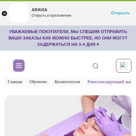
ARAVIA
ARAVIA
Открыть
Открыть
undefined
Открыть в приложении
Бесплатноru.aravia.new
УВАЖАЕМЫЕ ПОКУПАТЕЛИ, МЫ СПЕШИМ ОТПРАВИТЬ
ВАШИ ЗАКАЗЫ КАК МОЖНО БЫСТРЕЕ, НО ОНИ МОГУТ
ЗАДЕРЖАТЬСЯ НА 3-4 ДНЯ ♥
Главная
Обучение
Косметология
Ревитализирующий масса