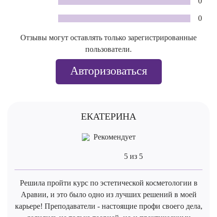
0
0
Отзывы могут оставлять только зарегистрированные
пользователи.
Авторизоваться
ЕКАТЕРИНА
Рекомендует
5 из 5
Решила пройти курс по эстетической косметологии в
Аравии, и это было одно из лучших решений в моей
карьере! Преподаватели - настоящие профи своего дела,