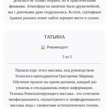
делились не только теорией, но и практическими
фишками. Атмосфера на занятиях была дружелюбной,
мы с девочками даже подружились. Кстати, сертификат
Аравии реально помог найти хорошее место в салоне.
ТАТЬЯНА
Рекомендует
5 из 5
Прошла курс этого массажа, под руководством
Технолога-преподавателя Григоренко Марины.
Обучение прошло на одном дыхании, каждый раз
узнаешь и откладываешь новую информацию.
Техника Ревитализирующего массажа - это сочетание
миофасциального, скульптурного и лимфодренажного
массажа лица с элементами остеопатических техник.