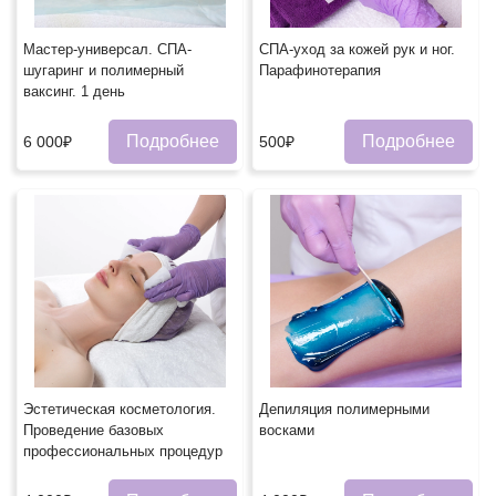
Мастер-универсал. СПА-
СПА-уход за кожей рук и ног.
шугаринг и полимерный
Парафинотерапия
ваксинг. 1 день
Подробнее
Подробнее
6 000₽
500₽
Эстетическая косметология.
Депиляция полимерными
Проведение базовых
восками
профессиональных процедур