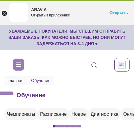
ARAVIA
ARAVIA
Открыть
Открыть
undefined
Открыть в приложении
Бесплатноru.aravia.new
УВАЖАЕМЫЕ ПОКУПАТЕЛИ, МЫ СПЕШИМ ОТПРАВИТЬ
ВАШИ ЗАКАЗЫ КАК МОЖНО БЫСТРЕЕ, НО ОНИ МОГУТ
ЗАДЕРЖАТЬСЯ НА 3-4 ДНЯ ♥
Главная
Обучение
Обучение
Чемпионаты
Расписание
Новое
Диагностика
Онла