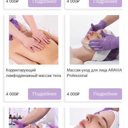
Подробнее
Подробнее
4 000₽
4 000₽
Корректирующий
Массаж-уход для лица ARAVIA
лимфодренажный массаж тела
Professional
Подробнее
Подробнее
4 000₽
4 000₽