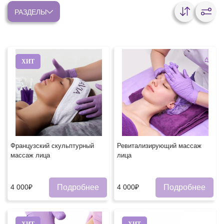
РАЗДЕЛЫ
ХИТ
Французский скульптурный
Ревитализирующий массаж
массаж лица
лица
Подробнее
Подробнее
4 000₽
4 000₽
ХИТ
ХИТ