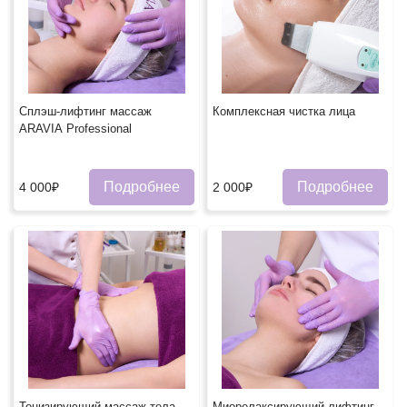
Сплэш-лифтинг массаж
Комплексная чистка лица
ARAVIA Professional
Подробнее
Подробнее
4 000₽
2 000₽
Тонизирующий массаж тела
Миорелаксирующий лифтинг-