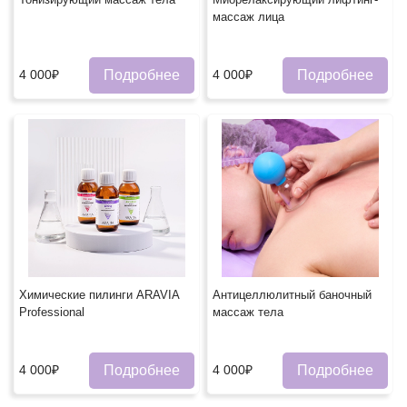
массаж лица
Подробнее
Подробнее
4 000₽
4 000₽
Химические пилинги ARAVIA
Антицеллюлитный баночный
Professional
массаж тела
Подробнее
Подробнее
4 000₽
4 000₽