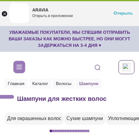
ARAVIA
ARAVIA
Открыть
Открыть
undefined
Открыть в приложении
Бесплатноru.aravia.new
УВАЖАЕМЫЕ ПОКУПАТЕЛИ, МЫ СПЕШИМ ОТПРАВИТЬ
ВАШИ ЗАКАЗЫ КАК МОЖНО БЫСТРЕЕ, НО ОНИ МОГУТ
ЗАДЕРЖАТЬСЯ НА 3-4 ДНЯ ♥
Главная
Каталог
Волосы
Шампуни
Шампуни для жестких волос
Для окрашенных волос
Сухие шампуни
Уплотняющи