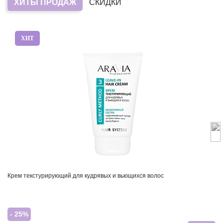
ХИТЫ ПРОДАЖ
СКИДКИ
ХИТ
Крем текстурирующий для кудрявых и вьющихся волос
- 25%