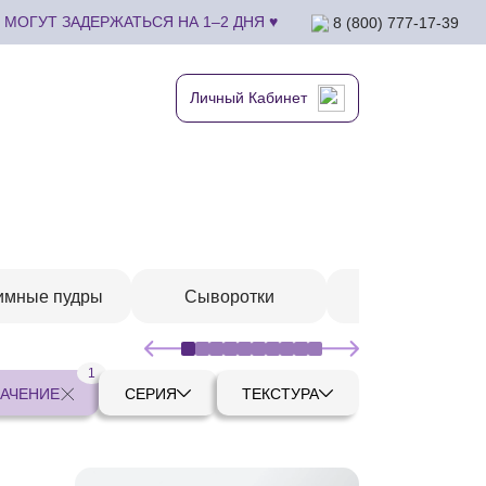
МОГУТ ЗАДЕРЖАТЬСЯ НА 1–2 ДНЯ ♥
8 (800) 777-17-39
Личный Кабинет
имные пудры
Сыворотки
Шампуни
1
АЧЕНИЕ
СЕРИЯ
ТЕКСТУРА