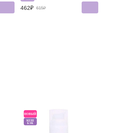
462₽
615₽
НОВЫЙ
НОВЫЙ
КЕШ
БЭК