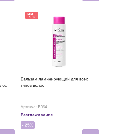
МАСТ
ХЭВ
Бальзам ламинирующий для всех
олос
типов волос
Артикул: В064
Разглаживание
- 25%