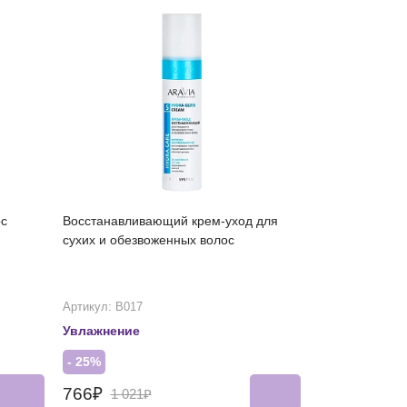
ос
Восстанавливающий крем-уход для
сухих и обезвоженных волос
Артикул: В017
Увлажнение
- 25%
766₽
1 021₽