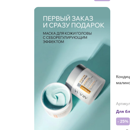
Кондиц
малино
Артикул
Для бл
- 25%