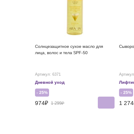
Солнцезащитное сухое масло для
Сыворо
лица, волос и тела SPF-50
Артикул: 6371
Артикул
Дневной уход
Лифти
- 25%
- 25%
974₽
1 27
1 299₽