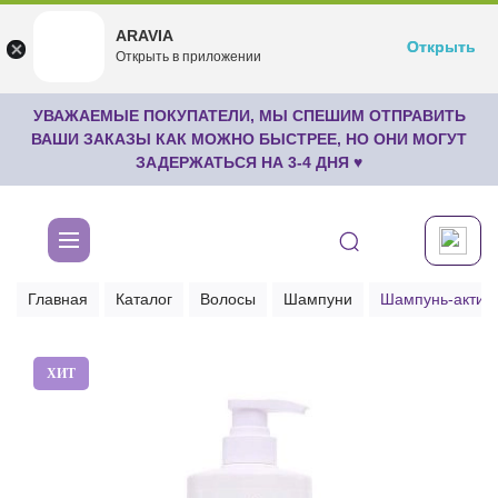
ARAVIA
ARAVIA
Открыть
Открыть
undefined
Открыть в приложении
Бесплатноru.aravia.new
УВАЖАЕМЫЕ ПОКУПАТЕЛИ, МЫ СПЕШИМ ОТПРАВИТЬ
ВАШИ ЗАКАЗЫ КАК МОЖНО БЫСТРЕЕ, НО ОНИ МОГУТ
ЗАДЕРЖАТЬСЯ НА 3-4 ДНЯ ♥
Главная
Каталог
Волосы
Шампуни
Шампунь-актива
ХИТ