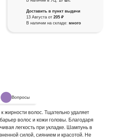
В наличии в УЦ:
17 шт.
Доставить в пункт выдачи
13 Августа от
205 ₽
В наличии на складе:
много
Вопросы
к жирности волос. Тщательно удаляет
барьер волос и кожи головы. Благодаря
ивая легкость при укладке. Шампунь в
ненной силой, сиянием и красотой. Не