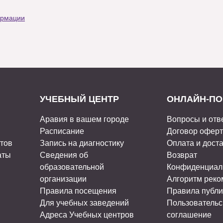
ормации
УЧЕБНЫЙ ЦЕНТР
ОНЛАЙН-ПО
Аравия в вашем городе
Вопросы и отв
Расписание
Договор офер
стов
Запись на диагностику
Оплата и дост
аты
Сведения об
Возврат
образовательной
Конфиденциал
организации
Алгоритм рек
Правила посещения
Правила публи
Для учебных заведений
Пользовательс
Адреса Учебных центров
соглашение