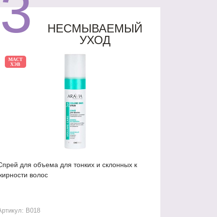
3
НЕСМЫВАЕМЫЙ
УХОД
МАСТ
ХЭВ
Спрей для объема для тонких и склонных к
жирности волос
Артикул: В018