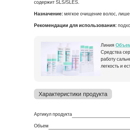
содержит SLS/SLES.
Назначение:
мягкое очищение волос, лише
Рекомендации для использования:
подхо
Линия
Объем
Средства сер
работу сальн
легкость и е
Характеристики продукта
Артикул продукта
Объем