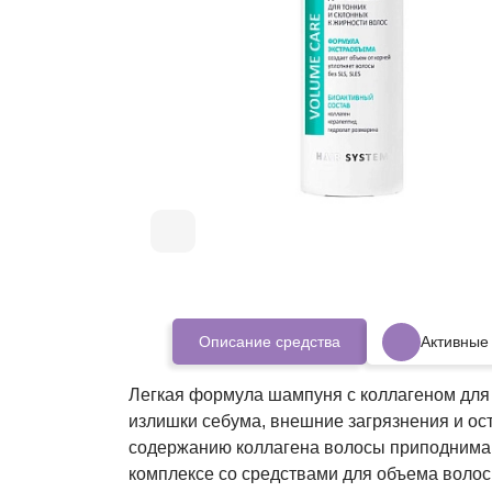
Описание средства
Активные
Легкая формула шампуня с коллагеном для 
излишки себума, внешние загрязнения и ос
содержанию коллагена волосы приподнимают
комплексе со средствами для объема волос