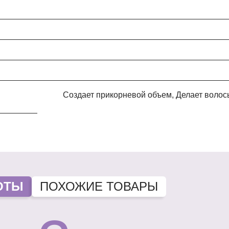
Создает прикорневой объем, Делает волосы более густыми, Уменьшает жирность кожи,
ОТЫ
ПОХОЖИЕ ТОВАРЫ