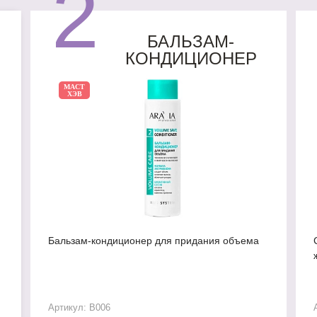
2
БАЛЬЗАМ-
КОНДИЦИОНЕР
МАСТ
ХЭВ
Бальзам-кондиционер для придания объема
Артикул: В006