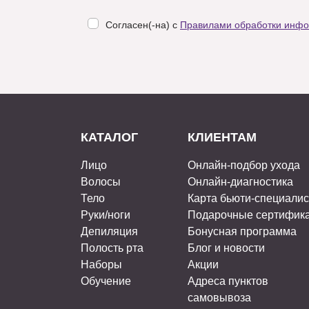
Согласен(-на) с
Правилами обработки инф
КАТАЛОГ
КЛИЕНТАМ
Лицо
Онлайн-подбор ухода
Волосы
Онлайн-диагностика
Тело
Карта бьюти-специали
Руки/ноги
Подарочные сертифик
Депиляция
Бонусная программа
Полость рта
Блог и новости
Наборы
Акции
Обучение
Адреса пунктов
самовывоза