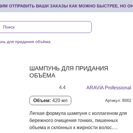
М ОТПРАВИТЬ ВАШИ ЗАКАЗЫ КАК МОЖНО БЫСТРЕЕ, НО ОНИ
нь для придания объёма
ШАМПУНЬ ДЛЯ ПРИДАНИЯ
ОБЪЁМА
4.4
ARAVIA Professional
Объем:
420 мл
Артикул: В002
Легкая формула шампуня с коллагеном для
бережного очищения тонких, лишенных
объема и склонных к жирности волос.