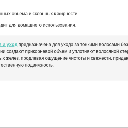
нных объема и склонных к жирности.
дит для домашнего использования.
 и уход
предназначена для ухода за тонкими волосами без
ии создают прикорневой объем и уплотняют волосяной стер
ых желез, продлевая ощущение чистоты и свежести, придаю
стественную подвижность.