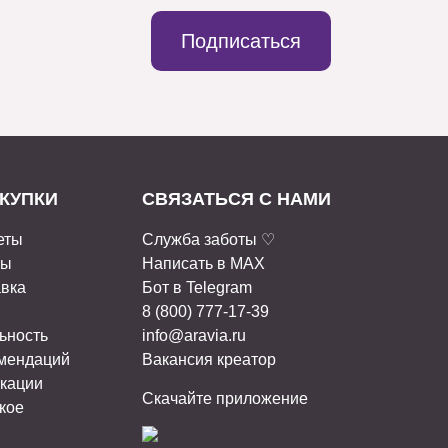
Подписаться
КУПКИ
СВЯЗАТЬСЯ С НАМИ
еты
Служба заботы ♡
ты
Написать в MAX
авка
Бот в Telegram
8 (800) 777-17-39
ьность
info@aravia.ru
омендаций
Вакансия креатор
кации
Скачайте приложение
кое