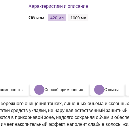
Тщательн
Характеристики и описание
Объем:
420 мл
1000 мл
 компоненты
Способ применения
Отзывы
бережного очищения тонких, лишенных объема и склонных 
татки средств укладки, не нарушая естественный защитный 
ся в прикорневой зоне, надолго сохраняя объем и обеспеч
 имеет накопительный эффект, наполнит слабые волосы жиз