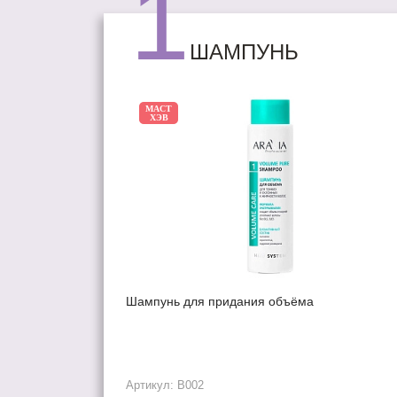
1
ШАМПУНЬ
МАСТ
ХЭВ
Шампунь для придания объёма
Артикул: В002