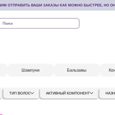
М ОТПРАВИТЬ ВАШИ ЗАКАЗЫ КАК МОЖНО БЫСТРЕЕ, НО ОНИ
Шампуни
Бальзамы
Ко
ТИП ВОЛОС
АКТИВНЫЙ КОМПОНЕНТ
НАЗН