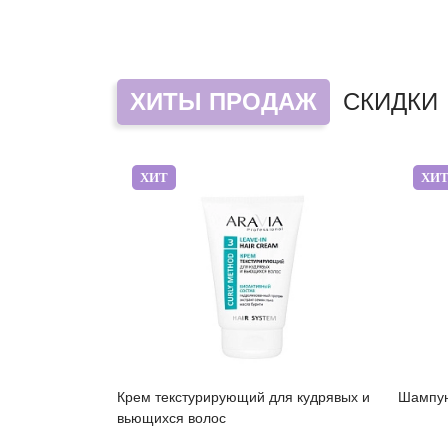
ХИТЫ ПРОДАЖ
СКИДКИ
ХИТ
ХИ
Крем текстурирующий для кудрявых и
Шампун
вьющихся волос