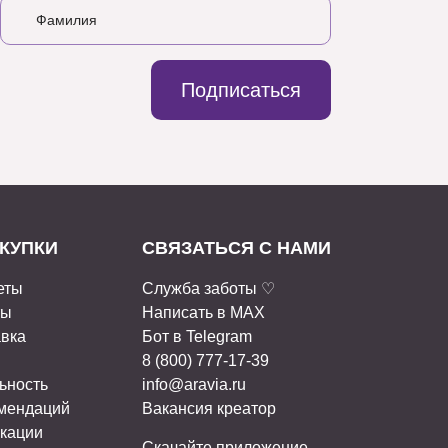
Подписаться
КУПКИ
СВЯЗАТЬСЯ С НАМИ
еты
Служба заботы ♡
ты
Написать в MAX
авка
Бот в Telegram
8 (800) 777-17-39
ьность
info@aravia.ru
омендаций
Вакансия креатор
кации
Скачайте приложение