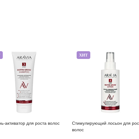
Т
ХИТ
ь-активатор для роста волос
Стимулирующий лосьон для рос
волос