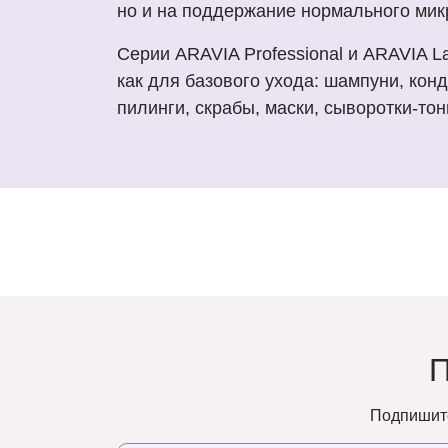
но и на поддержание нормального мик
Серии ARAVIA Professional и ARAVIA L
как для базового ухода: шампуни, конд
пилинги, скрабы, маски, сыворотки-то
Подпишите