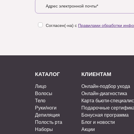
Согласен(-на) с
Правилами обработки инф
КАТАЛОГ
КЛИЕНТАМ
Лицо
Онлайн-подбор ухода
Волосы
Онлайн-диагностика
Тело
Карта бьюти-специали
Руки/ноги
Подарочные сертифик
Депиляция
Бонусная программа
Полость рта
Блог и новости
Наборы
Акции