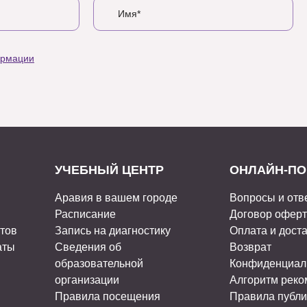
ормации
УЧЕБНЫЙ ЦЕНТР
ОНЛАЙН-ПО
Аравия в вашем городе
Вопросы и отв
Расписание
Договор офер
стов
Запись на диагностику
Оплата и дост
аты
Сведения об
Возврат
образовательной
Конфиденциал
организации
Алгоритм рек
Правила посещения
Правила публи