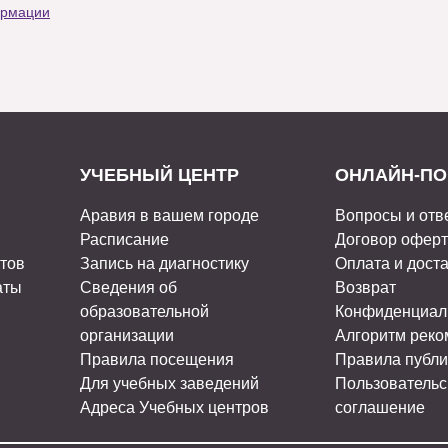
ормации
УЧЕБНЫЙ ЦЕНТР
ОНЛАЙН-ПО
Аравия в вашем городе
Вопросы и отв
Расписание
Договор офер
стов
Запись на диагностику
Оплата и дост
аты
Сведения об
Возврат
образовательной
Конфиденциал
организации
Алгоритм рек
Правила посещения
Правила публи
Для учебных заведений
Пользовательс
Адреса Учебных центров
соглашение