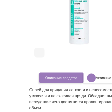
Описание средства
Активные
Спрей для придания легкости и невесомости
утяжеляя и не склеивая пряди. Обладает 
вследствие чего достигается пролонгиров
объем.