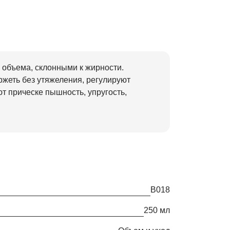
 объема, склонными к жирности.
жеть без утяжеления, регулируют
т прическе пышность, упругость,
В018
250 мл