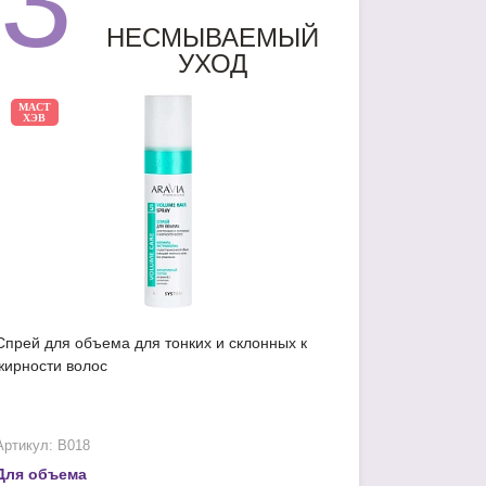
3
НЕСМЫВАЕМЫЙ
УХОД
МАСТ
ХЭВ
Спрей для объема для тонких и склонных к
жирности волос
Артикул: В018
Для объема