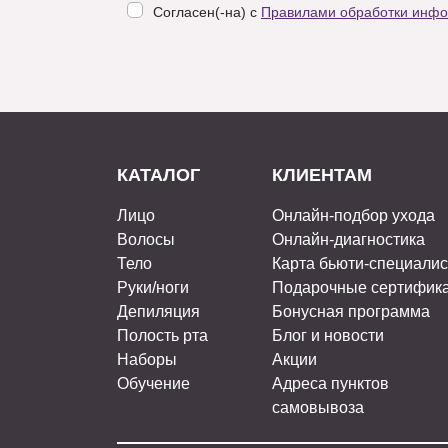
Согласен(-на) с
Правилами обработки инф
КАТАЛОГ
КЛИЕНТАМ
Лицо
Онлайн-подбор ухода
Волосы
Онлайн-диагностика
Тело
Карта бьюти-специали
Руки/ноги
Подарочные сертифик
Депиляция
Бонусная программа
Полость рта
Блог и новости
Наборы
Акции
Обучение
Адреса пунктов
самовывоза