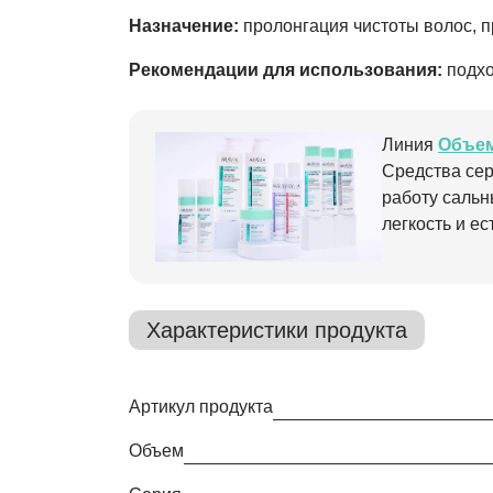
Назначение:
пролонгация чистоты волос, 
Рекомендации для использования:
подхо
Линия
Объем
Средства сер
работу сальн
легкость и е
Характеристики продукта
Артикул продукта
Объем