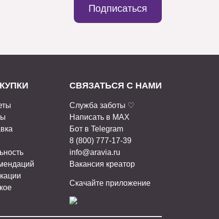
Подписаться
КУПКИ
СВЯЗАТЬСЯ С НАМИ
еты
Служба заботы ♡
ты
Написать в MAX
авка
Бот в Telegram
8 (800) 777-17-39
ьность
info@aravia.ru
омендаций
Вакансия креатор
кации
Скачайте приложение
кое