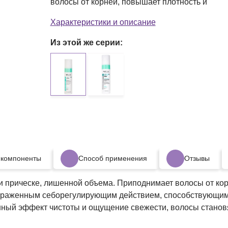
волосы от корней, повышает плотность и
Характеристики и описание
Из этой же серии:
 компоненты
Способ применения
Отзывы
 прическе, лишенной объема. Приподнимает волосы от корн
выраженным себорегулирующим действием, способствующим
анный эффект чистоты и ощущение свежести, волосы стано