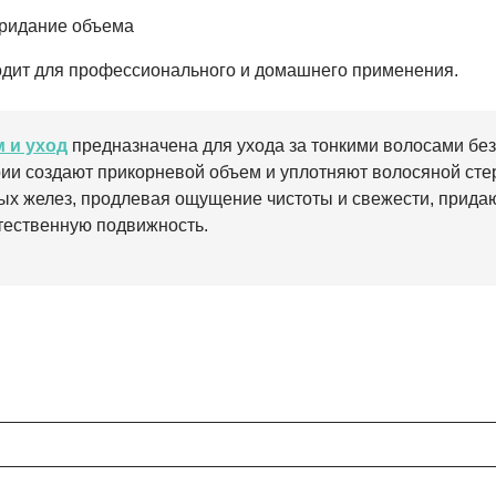
придание объема
дит для профессионального и домашнего применения.
 и уход
предназначена для ухода за тонкими волосами без
ии создают прикорневой объем и уплотняют волосяной стер
ых желез, продлевая ощущение чистоты и свежести, придаю
стественную подвижность.