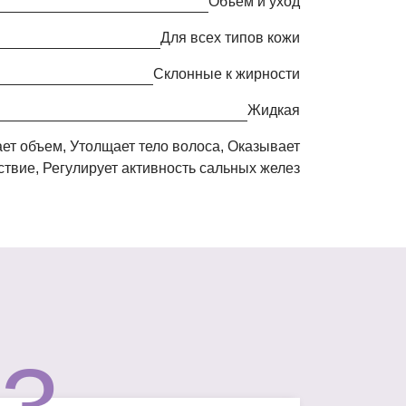
Объем и уход
Для всех типов кожи
Cклонные к жирности
жидкая
твие, Регулирует активность сальных желез