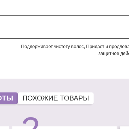
Поддерживает чистоту волос, Придает и продлевает объем, Утолщает тело волоса, Оказывает
защитное дейс
ОТЫ
ПОХОЖИЕ ТОВАРЫ