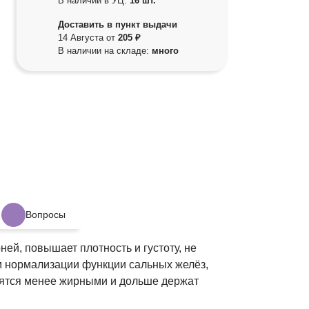
В наличии в УЦ:
16 шт.
Доставить в пункт выдачи
14 Августа от
205 ₽
В наличии на складе:
много
Вопросы
ей, повышает плотность и густоту, не
 нормализации функции сальных желёз,
вятся менее жирными и дольше держат