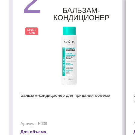
2
БАЛЬЗАМ-
КОНДИЦИОНЕР
МАСТ
ХЭВ
Бальзам-кондиционер для придания объема
Артикул: В006
Для объема