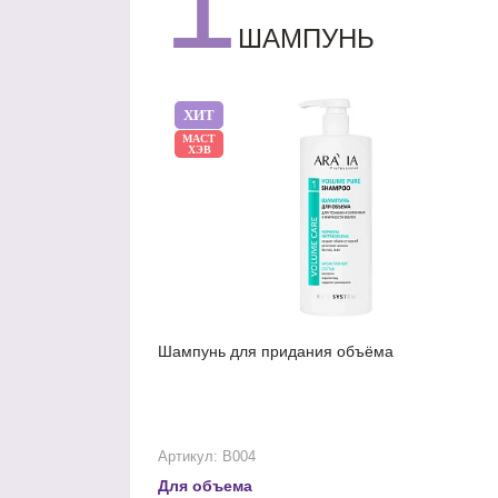
1
ШАМПУНЬ
ХИТ
МАСТ
ХЭВ
Шампунь для придания объёма
Артикул: В004
Для объема