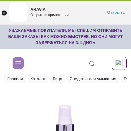
ARAVIA
ARAVIA
Открыть
Открыть
undefined
Открыть в приложении
Бесплатноru.aravia.new
УВАЖАЕМЫЕ ПОКУПАТЕЛИ, МЫ СПЕШИМ ОТПРАВИТЬ
ВАШИ ЗАКАЗЫ КАК МОЖНО БЫСТРЕЕ, НО ОНИ МОГУТ
ЗАДЕРЖАТЬСЯ НА 3-4 ДНЯ ♥
Главная
Каталог
Лицо
Средства для умывания
Гел