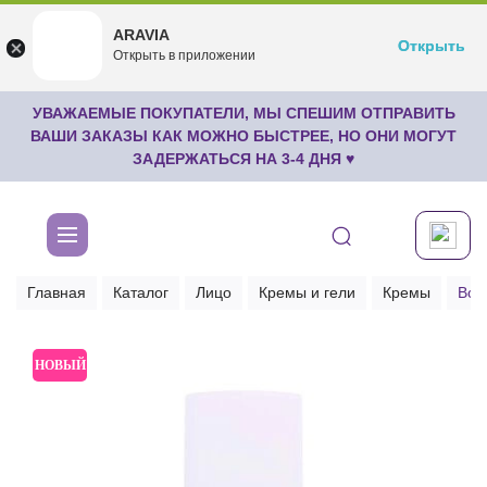
ARAVIA
ARAVIA
Открыть
Открыть
undefined
Открыть в приложении
Бесплатноru.aravia.new
УВАЖАЕМЫЕ ПОКУПАТЕЛИ, МЫ СПЕШИМ ОТПРАВИТЬ
ВАШИ ЗАКАЗЫ КАК МОЖНО БЫСТРЕЕ, НО ОНИ МОГУТ
ЗАДЕРЖАТЬСЯ НА 3-4 ДНЯ ♥
Главная
Каталог
Лицо
Кремы и гели
Кремы
Вос
НОВЫЙ